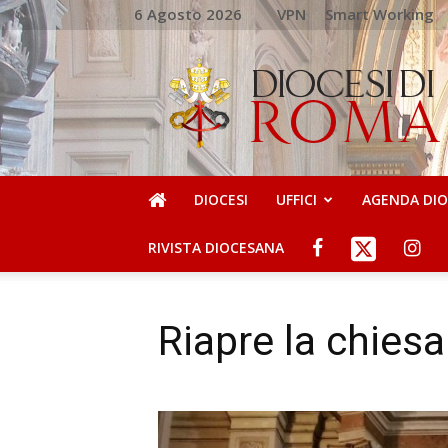
6 Agosto 2026
VPN
Smart Working
DIOCESI
DI
ROMA
DIOCESI
UFFICI
AGENDA DI
RIVISTA DIOCESANA
Riapre la chiesa