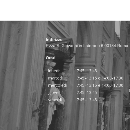
Indirizzo
P.zza S. Giovanni in Laterano 6 00184 Roma
Orari
lunedi:
7:45–13:45
martedi:
7:45–13:15 e 14:00-17:30
mercoledi:
7:45–13:15 e 14:00-17:30
giovedi:
7:45–13:45
venerdi:
7:45–13:45