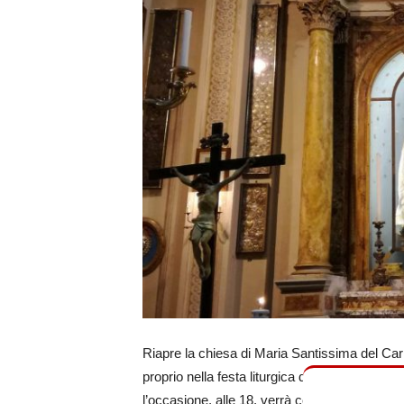
Riapre la chiesa di Maria Santissima del Car
proprio nella festa liturgica di Nostra Signor
l’occasione, alle 18, verrà celebrata una Me