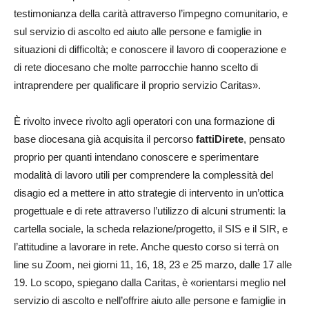
testimonianza della carità attraverso l’impegno comunitario, e
sul servizio di ascolto ed aiuto alle persone e famiglie in
situazioni di difficoltà; e conoscere il lavoro di cooperazione e
di rete diocesano che molte parrocchie hanno scelto di
intraprendere per qualificare il proprio servizio Caritas».
È rivolto invece rivolto agli operatori con una formazione di
base diocesana già acquisita il percorso
fattiDirete
, pensato
proprio per quanti intendano conoscere e sperimentare
modalità di lavoro utili per comprendere la complessità del
disagio ed a mettere in atto strategie di intervento in un’ottica
progettuale e di rete attraverso l’utilizzo di alcuni strumenti: la
cartella sociale, la scheda relazione/progetto, il SIS e il SIR, e
l’attitudine a lavorare in rete. Anche questo corso si terrà on
line su Zoom, nei giorni 11, 16, 18, 23 e 25 marzo, dalle 17 alle
19. Lo scopo, spiegano dalla Caritas, è «orientarsi meglio nel
servizio di ascolto e nell’offrire aiuto alle persone e famiglie in