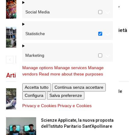
Fino al 30 luglio le iscrizioni per la
borsa di studio Caritas “Arte è vita”
Social Media
Terremoto in Venezuela: la solidarietà
Statistiche
Marketing
Manage options
Manage services
Manage
vendors
Read more about these purposes
Articoli recenti
Accetta tutto
Continua senza accettare
Spin Time: la dichiarazione del cardinale
Configura
Salva preferenze
vicario
Privacy e Cookies
Privacy e Cookies
Scienze Applicate, la nuova proposta
dell’Istituto Paritario Sant’Apollinare