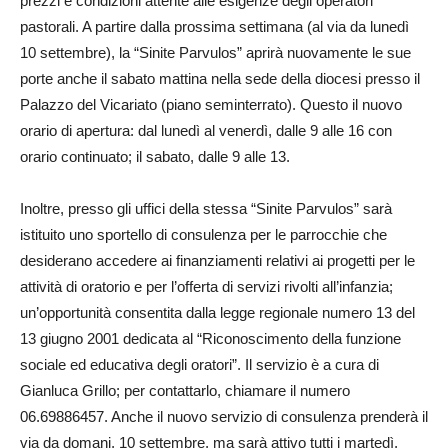
prezzi e condizioni attente alle esigenze degli operatori
pastorali. A partire dalla prossima settimana (al via da lunedì
10 settembre), la “Sinite Parvulos” aprirà nuovamente le sue
porte anche il sabato mattina nella sede della diocesi presso il
Palazzo del Vicariato (piano seminterrato). Questo il nuovo
orario di apertura: dal lunedì al venerdì, dalle 9 alle 16 con
orario continuato; il sabato, dalle 9 alle 13.
Inoltre, presso gli uffici della stessa “Sinite Parvulos” sarà
istituito uno sportello di consulenza per le parrocchie che
desiderano accedere ai finanziamenti relativi ai progetti per le
attività di oratorio e per l’offerta di servizi rivolti all’infanzia;
un’opportunità consentita dalla legge regionale numero 13 del
13 giugno 2001 dedicata al “Riconoscimento della funzione
sociale ed educativa degli oratori”. Il servizio è a cura di
Gianluca Grillo; per contattarlo, chiamare il numero
06.69886457. Anche il nuovo servizio di consulenza prenderà il
via da domani, 10 settembre, ma sarà attivo tutti i martedì,