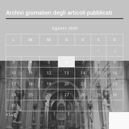
Archivi giornalieri degli articoli pubblicati
Agosto 2026
L
M
M
G
V
S
D
1
2
3
4
5
6
7
8
9
10
11
12
13
14
15
16
17
18
19
20
21
22
23
24
25
26
27
28
29
30
31
« Lug