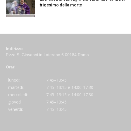
trigesimo della morte
Indirizzo
P.zza S. Giovanni in Laterano 6 00184 Roma
Orari
lunedi:
7:45–13:45
martedi:
7:45–13:15 e 14:00-17:30
mercoledi:
7:45–13:15 e 14:00-17:30
giovedi:
7:45–13:45
venerdi:
7:45–13:45