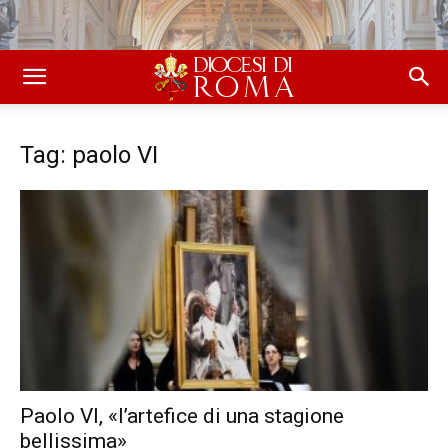
Tag: paolo VI
Paolo VI, «l’artefice di una stagione
bellissima»