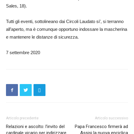
Sales, 18).
Tutti gli eventi, sottolineano dai Circoli Laudato si’, si terranno
all’aperto, ma è comunque opportuno indossare la mascherina
e mantenere le distanze di sicurezza.
7 settembre 2020
Articolo precedente
Articolo successivo
Relazioni e ascolto: l’invito del
Papa Francesco firmerà ad
cardinale vicario per indirizzare
Assisi la nuova enciclica