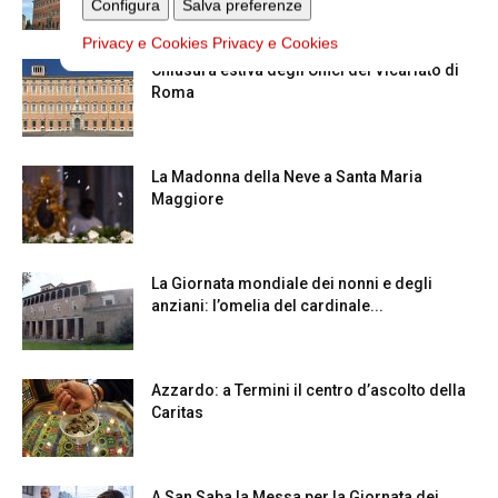
Configura
Salva preferenze
Privacy e Cookies
Privacy e Cookies
Chiusura estiva degli Uffici del Vicariato di
Roma
La Madonna della Neve a Santa Maria
Maggiore
La Giornata mondiale dei nonni e degli
anziani: l’omelia del cardinale...
Azzardo: a Termini il centro d’ascolto della
Caritas
A San Saba la Messa per la Giornata dei