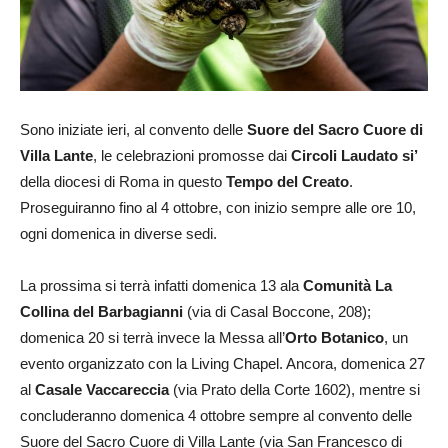
Sono iniziate ieri, al convento delle
Suore del Sacro Cuore di
Villa Lante
, le celebrazioni promosse dai
Circoli Laudato si’
della diocesi di Roma in questo
Tempo del Creato
.
Proseguiranno fino al 4 ottobre, con inizio sempre alle ore 10,
ogni domenica in diverse sedi.
La prossima si terrà infatti domenica 13 ala
Comunità La
Collina del Barbagianni
(via di Casal Boccone, 208);
domenica 20 si terrà invece la Messa all’
Orto Botanico
, un
evento organizzato con la Living Chapel. Ancora, domenica 27
al
Casale Vaccareccia
(via Prato della Corte 1602), mentre si
concluderanno domenica 4 ottobre sempre al convento delle
Suore del Sacro Cuore di Villa Lante (via San Francesco di