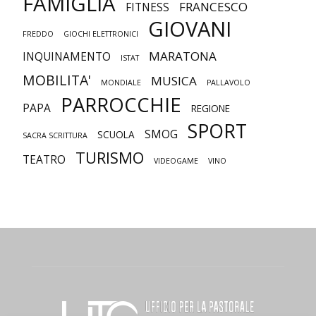
FAMIGLIA
FRANCESCO
FITNESS
GIOVANI
FREDDO
GIOCHI ELETTRONICI
MARATONA
INQUINAMENTO
ISTAT
MOBILITA'
MUSICA
MONDIALE
PALLAVOLO
PARROCCHIE
PAPA
REGIONE
SPORT
SMOG
SCUOLA
SACRA SCRITTURA
TURISMO
TEATRO
VIDEOGAME
VINO