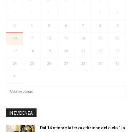
-
-
-
-
-
1
2
3
4
5
6
7
8
9
10
11
12
13
14
15
16
17
18
19
20
21
22
23
24
25
26
27
28
29
30
31
Nessun evento
IN EVIDENZA
Dal 14 ottobre la terza edizione del ciclo “La