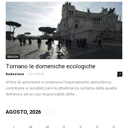
Notizie
Tornano le domeniche ecologiche
Redazione
-
07/11/2018
0
Al fine di «prevenire e contenere l'inquinamento atmosferico,
contribuire a sensibilizzare la cittadinanza sul tema della qualità
dell’aria e ad un uso responsabile delle...
AGOSTO, 2026