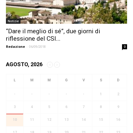
Notizie
“Dare il meglio di sé”, due giorni di
riflessione del CSI...
Redazione
-
06/09/2018
0
AGOSTO, 2026
-
-
-
-
-
1
2
3
4
5
6
7
8
9
10
11
12
13
14
15
16
17
18
19
20
21
22
23