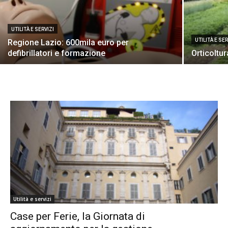
UTILITÀ E SERVIZI
UTILITÀ E SER
Regione Lazio: 600mila euro per
defibrillatori e formazione
Orticoltur
Utilità e servizi
Case per Ferie, la Giornata di