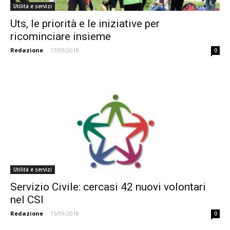
Utilità e servizi
Uts, le priorità e le iniziative per
ricominciare insieme
Redazione
-
17/09/2018
0
Utilità e servizi
Servizio Civile: cercasi 42 nuovi volontari
nel CSI
Redazione
-
15/09/2018
0