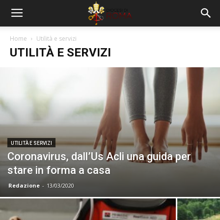
Home
Utilità e servizi
UTILITÀ E SERVIZI
UTILITÀ E SERVIZI
Coronavirus, dall’Us Acli una guida per
stare in forma a casa
Redazione
-
13/03/2020