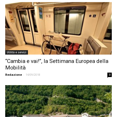
Utilità e servizi
“Cambia e vai!”, la Settimana Europea della
Mobilità
Redazione
-
14/09/2018
0