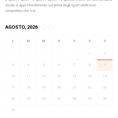
studio e approfondimento sul tema degli sport elettronici
competitivi che si è...
AGOSTO, 2026
-
-
-
-
-
1
2
3
4
5
6
7
8
9
10
11
12
13
14
15
16
17
18
19
20
21
22
23
24
25
26
27
28
29
30
31