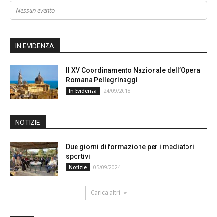
Nessun evento
IN EVIDENZA
Il XV Coordinamento Nazionale dell’Opera
Romana Pellegrinaggi
24/09/2018
In Evidenza
NOTIZIE
Due giorni di formazione per i mediatori
sportivi
05/09/2024
Notizie
Carica altri