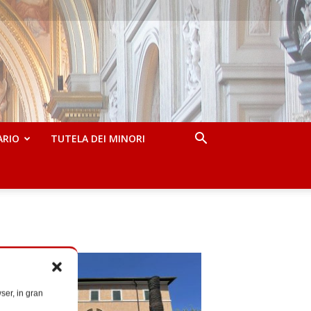
ARIO
TUTELA DEI MINORI
ser, in gran