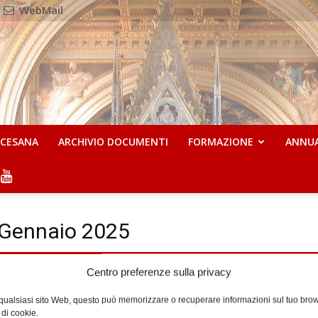
WebMail
OCESANA
ARCHIVIO DOCUMENTI
FORMAZIONE
ANNU
4 Gennaio 2025
Centro preferenze sulla privacy
 qualsiasi sito Web, questo può memorizzare o recuperare informazioni sul tuo brow
 di cookie.