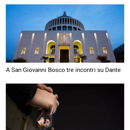
A San Giovanni Bosco tre incontri su Dante