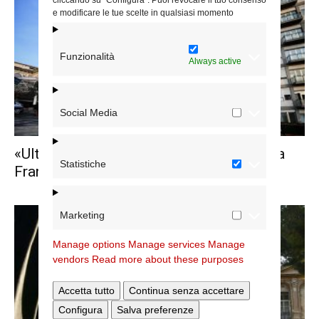
e modificare le tue scelte in qualsiasi momento
Funzionalità
Always active
Social Media
«Ulteriore, lieve miglioramento» per Papa
Statistiche
Francesco
Marketing
Manage options
Manage services
Manage
vendors
Read more about these purposes
Accetta tutto
Continua senza accettare
Configura
Salva preferenze