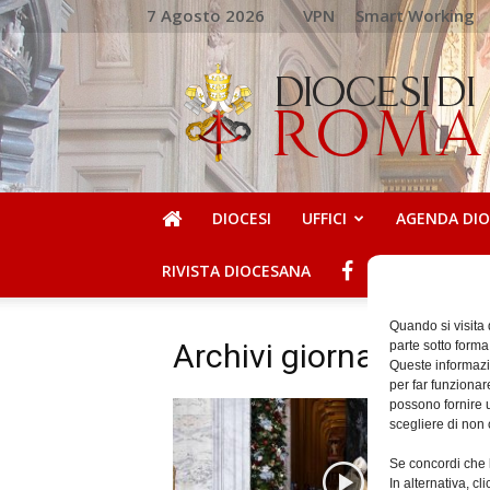
7 Agosto 2026
VPN
Smart Working
DIOCESI
DI
ROMA
DIOCESI
UFFICI
AGENDA DI
RIVISTA DIOCESANA
Quando si visita
Archivi giornalieri: 
parte sotto forma
Queste informazio
per far funzionar
possono fornire u
scegliere di non 
Se concordi che l
In alternativa, c