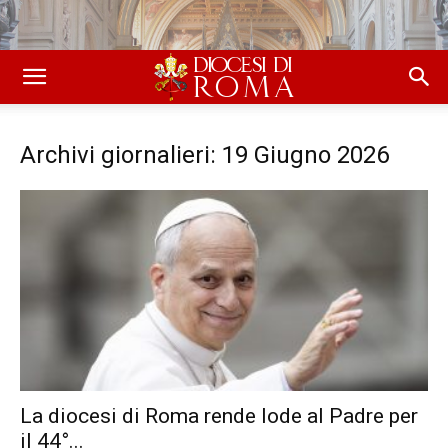
Archivi giornalieri: 19 Giugno 2026
La diocesi di Roma rende lode al Padre per
il 44°...