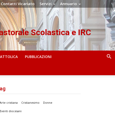
Contatti Vicariato
Servizi
Annuario
Pastorale Scolastica e IRC
CATTOLICA
PUBBLICAZIONI
ag
Arte cristiana
Cristianesimo
Donne
Eventi diocesani