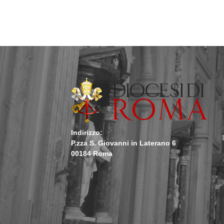
Indirizzo:
P.zza S. Giovanni in Laterano 6
00184 Roma