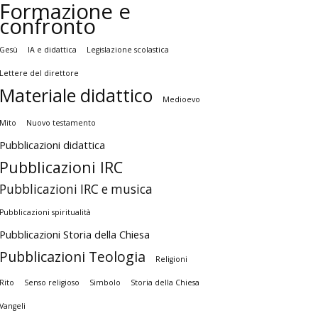
Formazione e
confronto
Gesù
IA e didattica
Legislazione scolastica
Lettere del direttore
Materiale didattico
Medioevo
Mito
Nuovo testamento
Pubblicazioni didattica
Pubblicazioni IRC
Pubblicazioni IRC e musica
Pubblicazioni spiritualità
Pubblicazioni Storia della Chiesa
Pubblicazioni Teologia
Religioni
Rito
Senso religioso
Simbolo
Storia della Chiesa
Vangeli