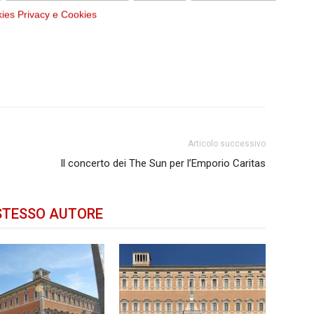
kies
Privacy e Cookies
Articolo successivo
”
Il concerto dei The Sun per l’Emporio Caritas
STESSO AUTORE