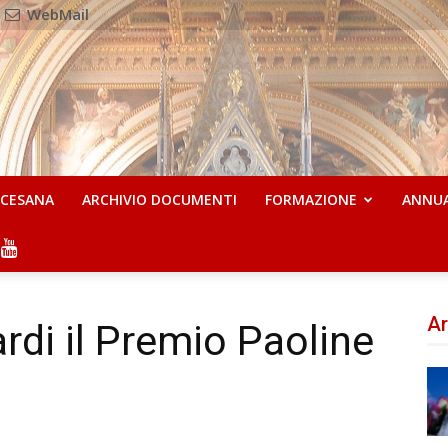
WebMail
OCESANA
ARCHIVIO DOCUMENTI
FORMAZIONE
ANNU
Ar
rdi il Premio Paoline