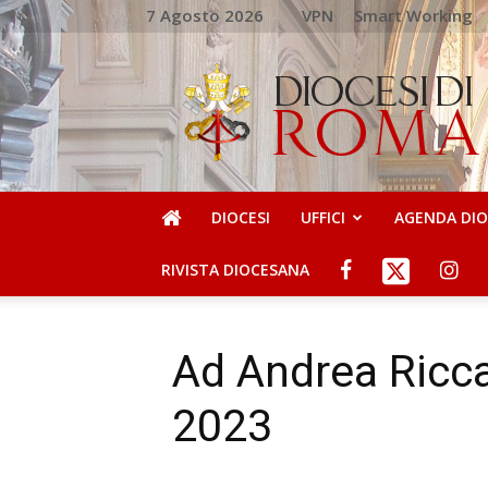
7 Agosto 2026
VPN
Smart Working
DIOCESI
DI
ROMA
DIOCESI
UFFICI
AGENDA DI
RIVISTA DIOCESANA
Ad Andrea Ricca
2023