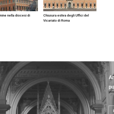
ine nella diocesi di
Chiusura estiva degli Uffici del
Vicariato di Roma
Ar
pu