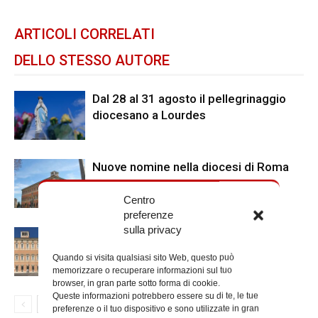
ARTICOLI CORRELATI
DELLO STESSO AUTORE
Dal 28 al 31 agosto il pellegrinaggio
diocesano a Lourdes
Nuove nomine nella diocesi di Roma
Centro
preferenze
sulla privacy
Chiusura estiva degli Uffici del
Vicariato di Roma
Quando si visita qualsiasi sito Web, questo può
memorizzare o recuperare informazioni sul tuo
browser, in gran parte sotto forma di cookie.
Queste informazioni potrebbero essere su di te, le tue
preferenze o il tuo dispositivo e sono utilizzate in gran