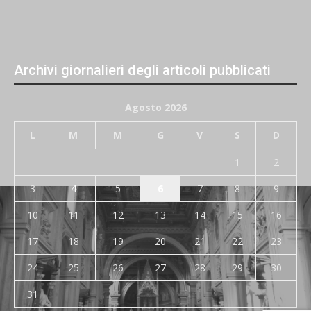
Archivi giornalieri degli articoli pubblicati
Agosto 2026
L
M
M
G
V
S
D
1
2
3
4
5
6
7
8
9
10
11
12
13
14
15
16
17
18
19
20
21
22
23
24
25
26
27
28
29
30
31