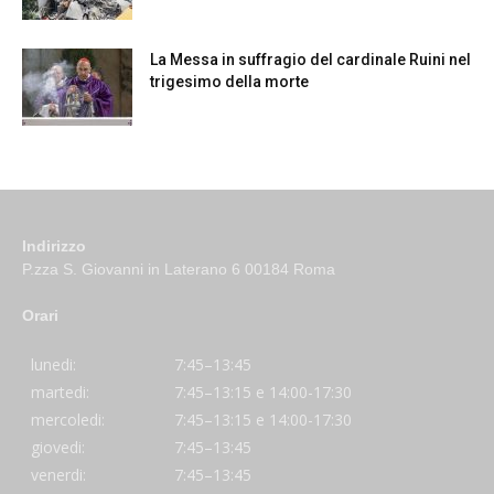
La Messa in suffragio del cardinale Ruini nel
trigesimo della morte
Indirizzo
P.zza S. Giovanni in Laterano 6 00184 Roma
Orari
lunedi:
7:45–13:45
martedi:
7:45–13:15 e 14:00-17:30
mercoledi:
7:45–13:15 e 14:00-17:30
giovedi:
7:45–13:45
venerdi:
7:45–13:45