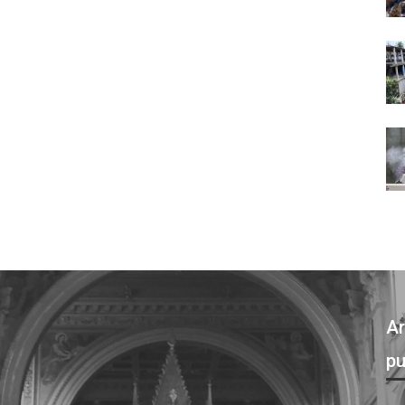
Ar
pu