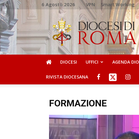
6 Agosto 2026
VPN
Smart Working
DIOCESI
DI
ROMA
DIOCESI
UFFICI
AGENDA DI
RIVISTA DIOCESANA
FORMAZIONE