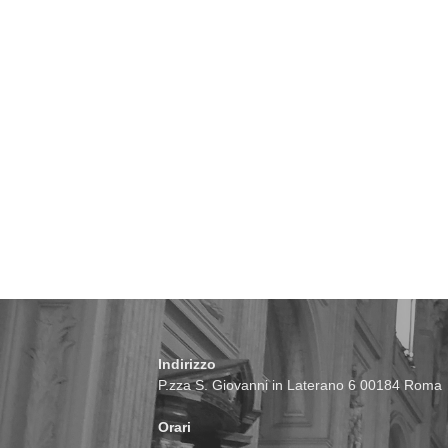
Indirizzo
P.zza S. Giovanni in Laterano 6 00184 Roma
Orari