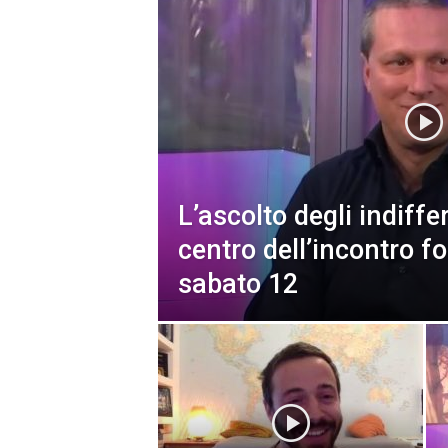
L’ascolto degli indiffer
centro dell’incontro f
sabato 12