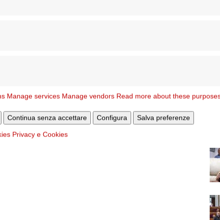
ns
Manage services
Manage vendors
Read more about these purpose
Continua senza accettare
Configura
Salva preferenze
kies
Privacy e Cookies