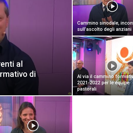
Cammino sinodale, incon
sull’ascolto degli anziani
enti al
ormativo di
Al via il cammino formati
2021-2022 per le équipe
pastorali