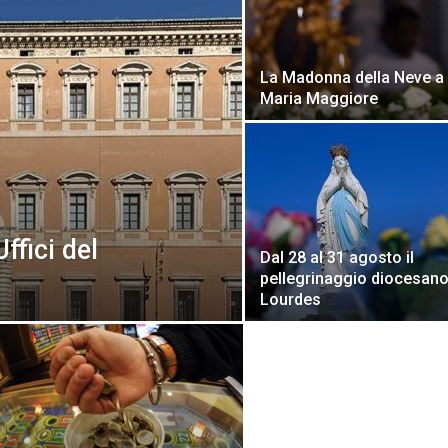
La Madonna della Neve a
Maria Maggiore
ffici del
Dal 28 al 31 agosto il
pellegrinaggio diocesano
Lourdes