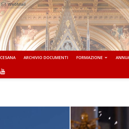
WebMail
OCESANA
ARCHIVIO DOCUMENTI
FORMAZIONE
ANNU