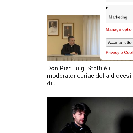
Marketing
Manage optio
Accetta tutto
Privacy e Coo
Don Pier Luigi Stolfi è il
moderator curiae della diocesi
di...