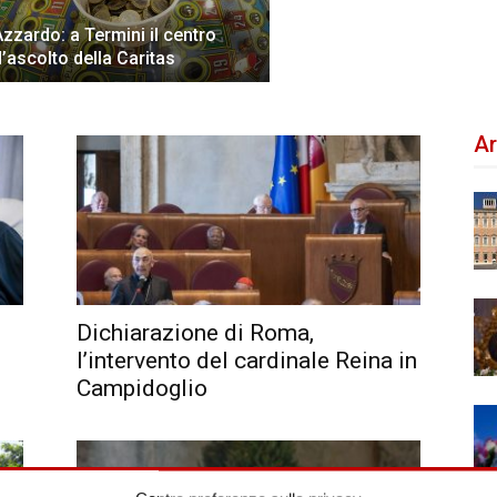
Azzardo: a Termini il centro
d’ascolto della Caritas
Ar
Dichiarazione di Roma,
l’intervento del cardinale Reina in
Campidoglio