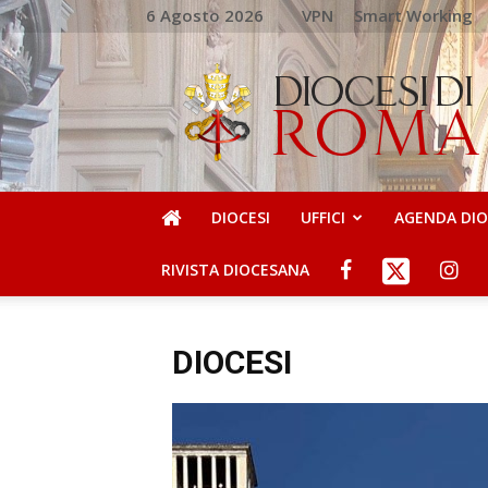
6 Agosto 2026
VPN
Smart Working
DIOCESI
DI
ROMA
DIOCESI
UFFICI
AGENDA DI
RIVISTA DIOCESANA
DIOCESI