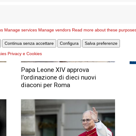
a pranzo...
ns
Manage services
Manage vendors
Read more about these purpose
Continua senza accettare
Configura
Salva preferenze
kies
Privacy e Cookies
Papa Leone XIV approva
l’ordinazione di dieci nuovi
diaconi per Roma