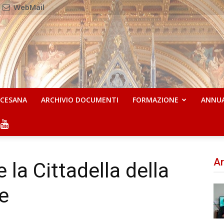
WebMail
OCESANA
ARCHIVIO DOCUMENTI
FORMAZIONE
ANNU
Ar
e la Cittadella della
re