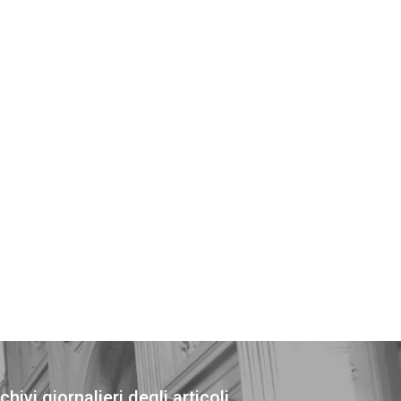
chivi giornalieri degli articoli