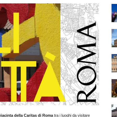
Giacinta della Caritas di Roma
tra i luoghi da visitare