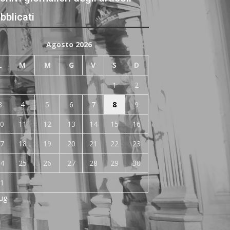
bblicati
Agosto 2026
L
M
M
G
V
S
D
1
2
3
4
5
6
7
8
9
0
11
12
13
14
15
16
7
18
19
20
21
22
23
4
25
26
27
28
29
30
1
Lug