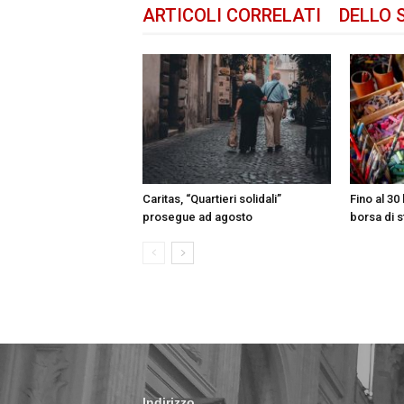
ARTICOLI CORRELATI
DELLO 
Caritas, “Quartieri solidali”
Fino al 30 
prosegue ad agosto
borsa di s
Indirizzo