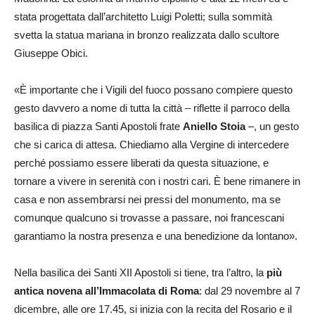
stata progettata dall’architetto Luigi Poletti; sulla sommità
svetta la statua mariana in bronzo realizzata dallo scultore
Giuseppe Obici.
«È importante che i Vigili del fuoco possano compiere questo
gesto davvero a nome di tutta la città – riflette il parroco della
basilica di piazza Santi Apostoli frate
Aniello Stoia
–, un gesto
che si carica di attesa. Chiediamo alla Vergine di intercedere
perché possiamo essere liberati da questa situazione, e
tornare a vivere in serenità con i nostri cari. È bene rimanere in
casa e non assembrarsi nei pressi del monumento, ma se
comunque qualcuno si trovasse a passare, noi francescani
garantiamo la nostra presenza e una benedizione da lontano».
Nella basilica dei Santi XII Apostoli si tiene, tra l’altro, la
più
antica novena all’Immacolata di Roma
: dal 29 novembre al 7
dicembre, alle ore 17.45, si inizia con la recita del Rosario e il