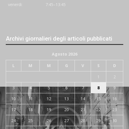
venerdi:
7:45–13:45
Archivi giornalieri degli articoli pubblicati
Agosto 2026
L
M
M
G
V
S
D
1
2
3
4
5
6
7
8
9
10
11
12
13
14
15
16
17
18
19
20
21
22
23
24
25
26
27
28
29
30