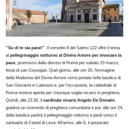
“Su di te sia pace!”
. Il versetto 8 del Salmo 122 offre il tema
al
pellegrinaggio notturno al Divino Amore per invocare la
pace
, promosso dalla diocesi di Roma per sabato 19 marzo,
festa di san Giuseppe. Quel giorno, alle ore 20, l’immagine
della Madonna del Divino Amore verrà portata nella basilica di
San Giovanni in Laterano e, per l’occasione, la cattedrale di
Roma resterà aperta per chiunque voglia recarsi in preghiera.
Quindi, alle 23.30, il
cardinale vicario Angelo De Donatis
guiderà un momento di preghiera comunitaria e poi, alle ore 24,
dalla basilica partirà il pellegrinaggio notturno a piedi verso il
santuario di Castel di Leva. All’arrivo, alle 6, il porporato