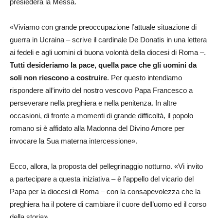
presiederà la Messa.
«Viviamo con grande preoccupazione l’attuale situazione di
guerra in Ucraina – scrive il cardinale De Donatis in una lettera
ai fedeli e agli uomini di buona volontà della diocesi di Roma –.
Tutti desideriamo la pace, quella pace che gli uomini da
soli non riescono a costruire
. Per questo intendiamo
rispondere all’invito del nostro vescovo Papa Francesco a
perseverare nella preghiera e nella penitenza. In altre
occasioni, di fronte a momenti di grande difficoltà, il popolo
romano si è affidato alla Madonna del Divino Amore per
invocare la Sua materna intercessione».
Ecco, allora, la proposta del pellegrinaggio notturno. «Vi invito
a partecipare a questa iniziativa – è l’appello del vicario del
Papa per la diocesi di Roma – con la consapevolezza che la
preghiera ha il potere di cambiare il cuore dell’uomo ed il corso
della storia».