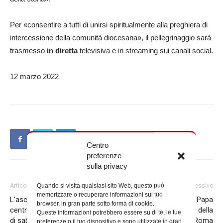
Per «consentire a tutti di unirsi spiritualmente alla preghiera di
intercessione della comunità diocesana», il pellegrinaggio sarà
trasmesso
in diretta
televisiva e in streaming sui canali social.
12 marzo 2022
Centro
preferenze
sulla privacy
Quando si visita qualsiasi sito Web, questo può
Articolo precedente
Articolo successivo
memorizzare o recuperare informazioni sul tuo
L’ascolto degli indifferenti al
Nove anni fa l’elezione di Papa
browser, in gran parte sotto forma di cookie.
centro dell’incontro formativo
Francesco: il “grazie” della
Queste informazioni potrebbero essere su di te, le tue
di sabato 12
comunità diocesana di Roma
preferenze o il tuo dispositivo e sono utilizzate in gran