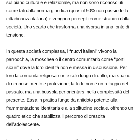
sul piano culturale e relazionale, ma non sono riconosciuti
come tali dalla norma giuridica (quasi il 50% non possiede la
cittadinanza italiana) e vengono percepiti come stranieri dalla
società. Uno scarto che trasforma una risorsa in una fonte di
tensione.
In questa società complessa, i “nuovi italiani” vivono la
parrocchia, la moschea o il centro comunitario come “porti
sicuri” dove la loro identità non è messa in discussione. Per
loro la comunità religiosa non è solo luogo di culto, ma spazio
di riconoscimento e protezione; la fede non è un retaggio del
passato, ma una bussola per orientarsi nella complessità del
presente. Essa in pratica funge da antidoto potente alla
frammentazione identitaria e alla solitudine sociale, offrendo un
quadro etico che stabilizza il percorso di crescita
dell’adolescente.