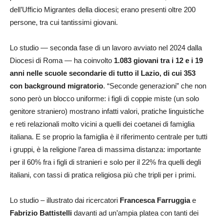
dell’Ufficio Migrantes della diocesi; erano presenti oltre 200
persone, tra cui tantissimi giovani.
Lo studio — seconda fase di un lavoro avviato nel 2024 dalla
Diocesi di Roma — ha coinvolto
1.083 giovani tra i 12 e i 19
anni nelle scuole secondarie di tutto il Lazio, di cui 353
con background migratorio
. “Seconde generazioni” che non
sono però un blocco uniforme: i figli di coppie miste (un solo
genitore straniero) mostrano infatti valori, pratiche linguistiche
e reti relazionali molto vicini a quelli dei coetanei di famiglia
italiana. E se proprio la famiglia è il riferimento centrale per tutti
i gruppi, è la religione l’area di massima distanza: importante
per il 60% fra i figli di stranieri e solo per il 22% fra quelli degli
italiani, con tassi di pratica religiosa più che tripli per i primi.
Lo studio – illustrato dai ricercatori
Francesca Farruggia
e
Fabrizio Battistelli
davanti ad un’ampia platea con tanti dei