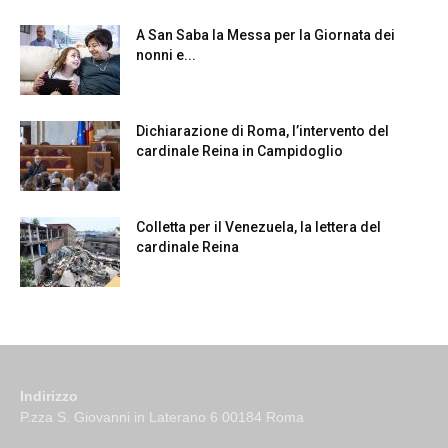
A San Saba la Messa per la Giornata dei
nonni e...
Dichiarazione di Roma, l’intervento del
cardinale Reina in Campidoglio
Colletta per il Venezuela, la lettera del
cardinale Reina
Indirizzo
P.zza S. Giovanni in Laterano 6 00184 Roma