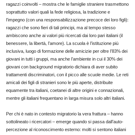
ragazzi coinvolti – mostra che le famiglie straniere trasmettono
soprattutto valori quali la fede religiosa, la tradizione e
l’impegno (con una responsabilizzazione precoce dei loro figli):
ragazzi che sono fieri di tali principi, ma al tempo stesso
ambiscono anche ai valori più ricercati dai loro pari italiani (il
benessere, la libertà, l’amore). La scuola è l’istituzione più
inclusiva, luogo di formazione delle amicizie per oltre l’83% dei
giovani in tutti i gruppi, ma anche l’ambiente in cui il 30% dei
giovani con background migratorio dichiara di aver subito
trattamenti discriminatori, con il picco alle scuole medie. Le reti
amicali dei figli di stranieri sono le più aperte, distribuite
equamente tra italiani, coetanei di altre origini e connazionali,
mentre gli italiani frequentano in larga misura solo altri italiani.
Per chi è nato in contesto migratorio la vera frattura – hanno
sottolineato i ricercatori – emerge quando si passa dall’auto-
percezione al riconoscimento esterno: molti si sentono italiani