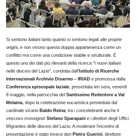
Si sentono italiani tanto quanto si sentono legati alle proprie
origini, e non vivono questa doppia appartenenza come un
conflitto ma come una condizione stabile e strutturale. È
questo uno dei dati più rilevanti della ricerca “I nuovi italiani
nelle diocesi del Lazio”, condotta dall’
Istituto di Ricerche
Internazionali Archivio Disarmo – IRIAD
e promossa dalla
Conferenza episcopale laziale
, presentata ieri sera, venerdì
8 maggio, nella parrocchia del
Santissimo Redentore a Val
Melaina
, dopo la celebrazione eucaristica presieduta dal
cardinale vicario
Baldo Reina
; tra i concelebranti anche il
vescovo monsignor
Stefano Sparapani
e i direttori degli Uffici
Migrantes delle diocesi del Lazio. A moderare l’incontro di
presentazione è stato invece don
Pietro Guerini
, direttore