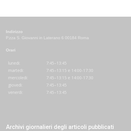
Indirizzo
P.zza S. Giovanni in Laterano 6 00184 Roma
Orari
lunedi:
7:45–13:45
martedi:
7:45–13:15 e 14:00-17:30
mercoledi:
7:45–13:15 e 14:00-17:30
giovedi:
7:45–13:45
venerdi:
7:45–13:45
Archivi giornalieri degli articoli pubblicati