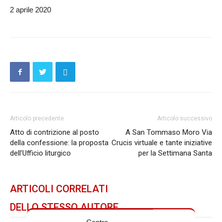
2 aprile 2020
Articolo precedente
Articolo successivo
Atto di contrizione al posto
A San Tommaso Moro Via
della confessione: la proposta
Crucis virtuale e tante iniziative
dell’Ufficio liturgico
per la Settimana Santa
ARTICOLI CORRELATI
DELLO STESSO AUTORE
Centro