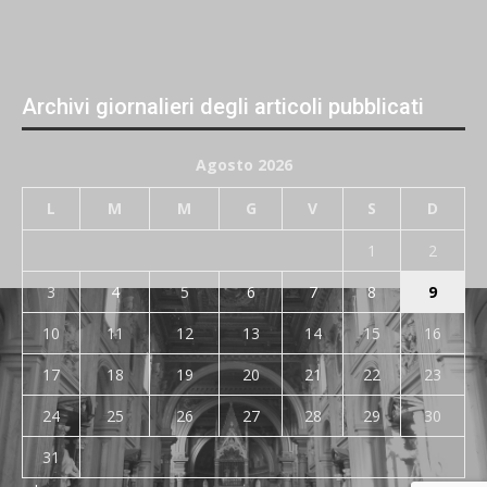
Archivi giornalieri degli articoli pubblicati
Agosto 2026
L
M
M
G
V
S
D
1
2
3
4
5
6
7
8
9
10
11
12
13
14
15
16
17
18
19
20
21
22
23
24
25
26
27
28
29
30
31