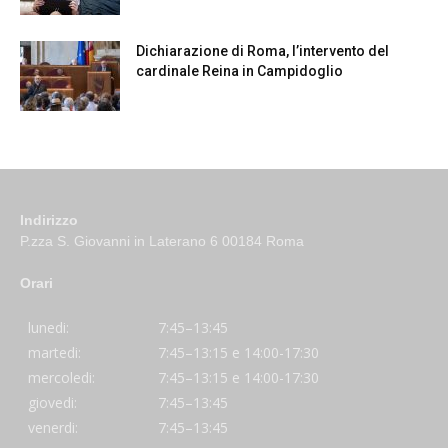
Dichiarazione di Roma, l’intervento del
cardinale Reina in Campidoglio
Indirizzo
P.zza S. Giovanni in Laterano 6 00184 Roma
Orari
lunedi:
7:45–13:45
martedi:
7:45–13:15 e 14:00-17:30
mercoledi:
7:45–13:15 e 14:00-17:30
giovedi:
7:45–13:45
venerdi:
7:45–13:45