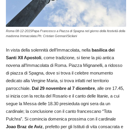
Roma 08-12-2015Papa Francesco a Piazza di Spagna nel giorno della festività della
madonna Immacolata.Ph: Cristian Gennari/Sicliani
In vista della solennità dell’Immacolata, nella
basilica dei
Santi XII Apostoli
, come tradizione, si tiene la più antica
novena all’Immacolata di Roma. Piazza Mignanelli, a ridosso
di piazza di Spagna, dove si trova il celebre monumento
dedicato alla Vergine Maria, si trova infatti nel territorio
parrocchiale.
Dal 29 novembre al 7 dicembre
, alle ore 17.45,
si inizia con la recita del Rosario e il canto delle litanie, a cui
segue la Messa delle 18.30 presieduta ogni sera da un
cardinale; la conclusione con il canto francescano “Tota
Pulchra”. Si comincia domenica prossima con il cardinale
Joao Braz de Aviz
, prefetto per gli Istituti di vita consacrata e