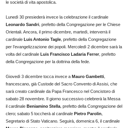
le società di vita apostolica.
Lunedì 30 presiederà invece la celebrazione il cardinale
Leonardo Sandri
, prefetto della Congregazione per le Chiese
Orientali. Ancora, il primo dicembre, martedì, interverrà il
cardinale
Luis Antonio Tagle
, prefetto della Congregazione
per l’evangelizzazione dei popoli. Mercoledì 2 dicembre sarà la
volta del cardinale
Luis Francisco Ladaria Ferrer
, prefetto
della Congregazione per la dottrina della fede.
Giovedì 3 dicembre tocca invece a
Mauro Gambetti
,
francescano, già Custode del Sacro Convento di Assisi, che
sarà creato cardinale da Papa Francesco nel Concistoro di
sabato 28 novembre. Il giorno successivo celebrerà la Messa
il cardinale
Beniamino Stella
, prefetto della Congregazione del
clero; sabato 5 toccherà al cardinale
Pietro Parolin
,
Segretario di Stato Vaticano. Seguirà, domenica 6, il cardinale