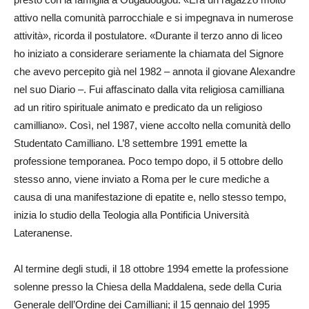
attivo nella comunità parrocchiale e si impegnava in numerose
attività», ricorda il postulatore. «Durante il terzo anno di liceo
ho iniziato a considerare seriamente la chiamata del Signore
che avevo percepito già nel 1982 – annota il giovane Alexandre
nel suo Diario –. Fui affascinato dalla vita religiosa camilliana
ad un ritiro spirituale animato e predicato da un religioso
camilliano». Così, nel 1987, viene accolto nella comunità dello
Studentato Camilliano. L’8 settembre 1991 emette la
professione temporanea. Poco tempo dopo, il 5 ottobre dello
stesso anno, viene inviato a Roma per le cure mediche a
causa di una manifestazione di epatite e, nello stesso tempo,
inizia lo studio della Teologia alla Pontificia Università
Lateranense.
Al termine degli studi, il 18 ottobre 1994 emette la professione
solenne presso la Chiesa della Maddalena, sede della Curia
Generale dell’Ordine dei Camilliani; il 15 gennaio del 1995