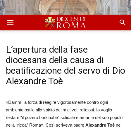
L’apertura della fase
diocesana della causa di
beatificazione del servo di Dio
Alexandre Toè
«Dammi la forza di reagire vigorosamente contro ogni
ambiente ostile allo spirito dei miei voti religiosi. Io voglio
restare “il povero burkinabè” solidale e amante del suo popolo
nella “ricca” Roma». Così scriveva padre
Alexandre Toè
nel