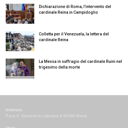
Dichiarazione di Roma, l’intervento del
cardinale Reina in Campidoglio
Colletta per il Venezuela, la lettera del
cardinale Reina
La Messa in suffragio del cardinale Ruini nel
trigesimo della morte
Indirizzo
P.zza S. Giovanni in Laterano 6 00184 Roma
Orari