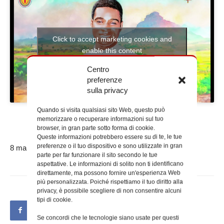
Click to accept marketing cookies and
enable this content
Centro
preferenze
sulla privacy
Quando si visita qualsiasi sito Web, questo può
memorizzare o recuperare informazioni sul tuo
browser, in gran parte sotto forma di cookie.
Queste informazioni potrebbero essere su di te, le tue
preferenze o il tuo dispositivo e sono utilizzate in gran
8 marzo 2024
parte per far funzionare il sito secondo le tue
aspettative. Le informazioni di solito non ti identificano
direttamente, ma possono fornire un'esperienza Web
più personalizzata. Poiché rispettiamo il tuo diritto alla
privacy, è possibile scegliere di non consentire alcuni
tipi di cookie.
Se concordi che le tecnologie siano usate per questi