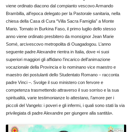
viene ordinato diacono dal compianto vescovo Armando
Brambilla, all’epoca delegato per la Pastorale sanitaria, nella
chiesa della Casa di Cura “Villa Sacra Famiglia” a Monte
Mario. Tornato in Burkina Faso, il primo luglio dello stesso
anno viene ordinato presbitero da monsignor Jean Marie
Somé, arcivescovo metropolita di Ouagadogou. L’anno
seguente padre Alexandre rientra in Italia, dove «i suoi
superiori maggiori gli affidano l’incarico dell’animazione
vocazionale della Provincia e lo nominano vice maestro e
maestro dei postulanti dello Studentato Romano – racconta
padre Vinci –. Svolge il suo ministero con fervore e
competenza trasmettendo attraverso il suo sorriso e la sua
spiritualità, varie testimonianze lo attestano, l’amore per i
piccoli del Vangelo: i poveri e gli infermi, i quali sono stati la via
privilegiata di padre Alexandre per giungere alla santità».