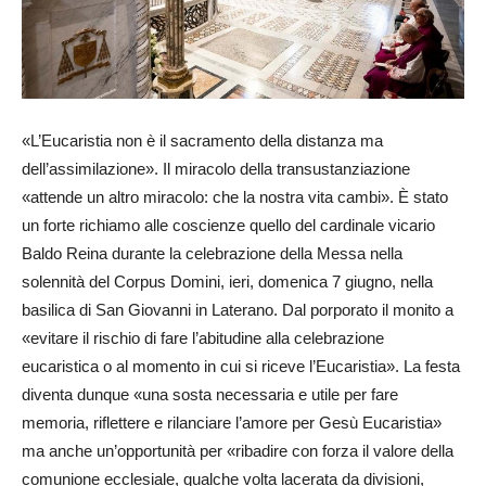
«L’Eucaristia non è il sacramento della distanza ma
dell’assimilazione». Il miracolo della transustanziazione
«attende un altro miracolo: che la nostra vita cambi». È stato
un forte richiamo alle coscienze quello del cardinale vicario
Baldo Reina durante la celebrazione della Messa nella
solennità del Corpus Domini, ieri, domenica 7 giugno, nella
basilica di San Giovanni in Laterano. Dal porporato il monito a
«evitare il rischio di fare l’abitudine alla celebrazione
eucaristica o al momento in cui si riceve l’Eucaristia». La festa
diventa dunque «una sosta necessaria e utile per fare
memoria, riflettere e rilanciare l’amore per Gesù Eucaristia»
ma anche un’opportunità per «ribadire con forza il valore della
comunione ecclesiale, qualche volta lacerata da divisioni,