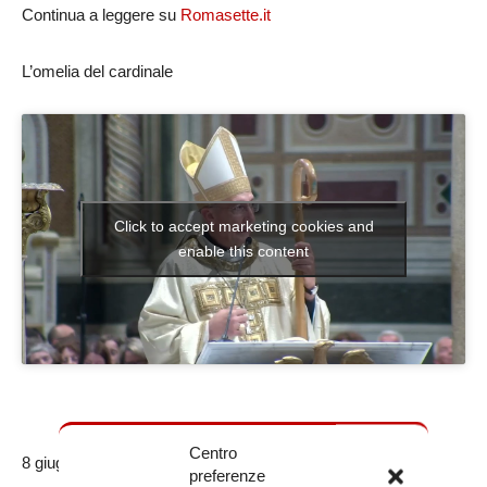
Continua a leggere su
Romasette.it
L’omelia del cardinale
Click to accept marketing cookies and
enable this content
Centro
8 giugno 2026
preferenze