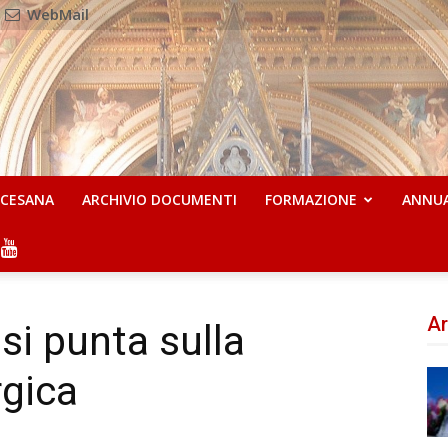
WebMail
OCESANA
ARCHIVIO DOCUMENTI
FORMAZIONE
ANNU
Ar
si punta sulla
rgica