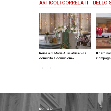
ARTICOLI CORRELATI
DELLO 
Reina a S. Maria Ausiliatrice: «La
Il cardina
comunità è comunione»
Compagni 
Indirizzo