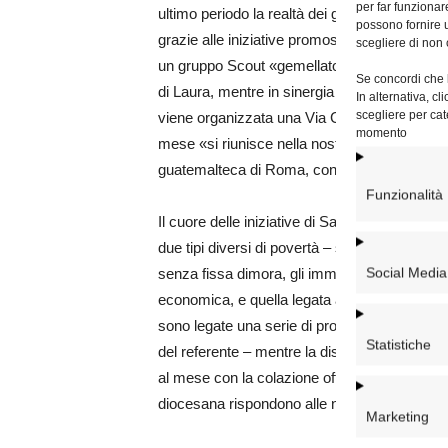
per far funzionar
ultimo periodo la realtà dei giovani, a partir
possono fornire u
grazie alle iniziative promosse dal viceparroc
scegliere di non 
un gruppo Scout «gemellato con quello della
Se concordi che l
di Laura, mentre in sinergia con un’altra pa
In alternativa, c
scegliere per cat
viene organizzata una Via Crucis tra le due 
momento
mese «si riunisce nella nostra chiesa per la
guatemalteca di Roma, con cui si condivide p
Funzionalità
Il cuore delle iniziative di San Saturnino, pe
due tipi diversi di povertà – spiega Carlo, il c
Social Media
senza fissa dimora, gli immigrati, chi ha perso 
economica, e quella legata alla solitudine e 
sono legate una serie di proposte «di caratt
Statistiche
del referente – mentre la distribuzione di pacc
al mese con la colazione offerta e la distribu
diocesana rispondono alle necessità delle p
Marketing