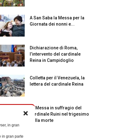
A San Saba la Messa per la
Giornata dei nonni e...
Dichiarazione di Roma,
l’intervento del cardinale
Reina in Campidoglio
Colletta per il Venezuela, la
lettera del cardinale Reina
La Messa in suffragio del
cardinale Ruini nel trigesimo
della morte
ser, in gran
e in gran parte