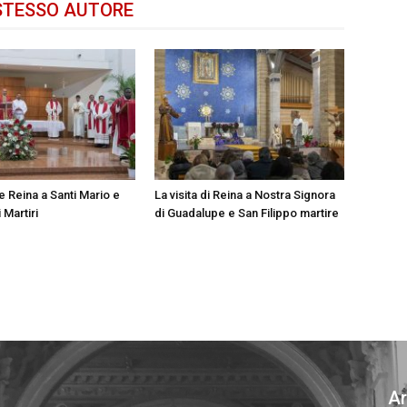
STESSO AUTORE
le Reina a Santi Mario e
La visita di Reina a Nostra Signora
Martiri
di Guadalupe e San Filippo martire
Ar