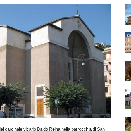
e del cardinale vicario Baldo Reina nella parrocchia di San