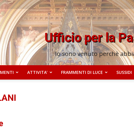
Ufficio per la P
Io sono venuto perchè abbia
MENTI
ATTIVITA’
FRAMMENTI DI LUCE
SUSSIDI
LANI
e