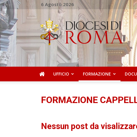
6 Agosto 2026
Ufficio
Pastorale
della
Salute
UFFICIO
FORMAZIONE
DOCU
FORMAZIONE CAPPEL
Nessun post da visalizzar