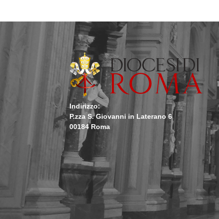
Indirizzo:
P.zza S. Giovanni in Laterano 6
00184 Roma