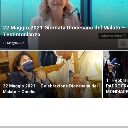
22 Maggio 2021 Giornata Diocesana del Malato –
Testimonianza
26 Maggio 2021
11 Febbra
22 Maggio 2021 – Celebrazione Diocesana del
PADRE FR
Malato – Omelia
MONDIALE