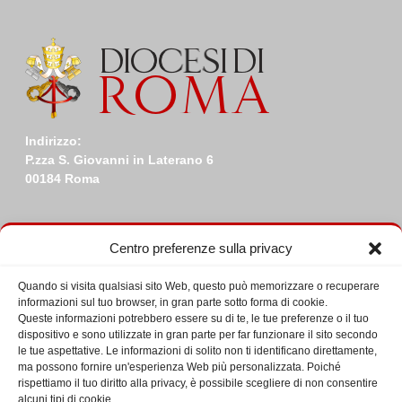
Indirizzo:
P.zza S. Giovanni in Laterano 6
00184 Roma
Centro preferenze sulla privacy
Quando si visita qualsiasi sito Web, questo può memorizzare o recuperare
Ultime da Facebook
informazioni sul tuo browser, in gran parte sotto forma di cookie.
Queste informazioni potrebbero essere su di te, le tue preferenze o il tuo
dispositivo e sono utilizzate in gran parte per far funzionare il sito secondo
le tue aspettative. Le informazioni di solito non ti identificano direttamente,
ma possono fornire un'esperienza Web più personalizzata. Poiché
rispettiamo il tuo diritto alla privacy, è possibile scegliere di non consentire
alcuni tipi di cookie.