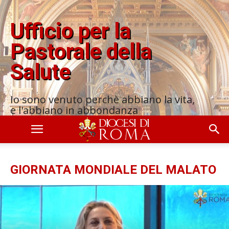
Ufficio per la
Pastorale della
Salute
Io sono venuto perchè abbiano la vita,
e l'abbiano in abbondanza
GIORNATA MONDIALE DEL MALATO