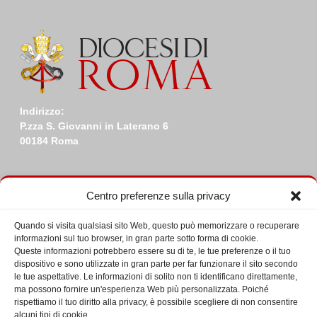
Indirizzo:
P.zza S. Giovanni in Laterano 6
00184 Roma
Centro preferenze sulla privacy
Quando si visita qualsiasi sito Web, questo può memorizzare o recuperare
Ultime da Facebook
informazioni sul tuo browser, in gran parte sotto forma di cookie.
Queste informazioni potrebbero essere su di te, le tue preferenze o il tuo
dispositivo e sono utilizzate in gran parte per far funzionare il sito secondo
le tue aspettative. Le informazioni di solito non ti identificano direttamente,
ma possono fornire un'esperienza Web più personalizzata. Poiché
rispettiamo il tuo diritto alla privacy, è possibile scegliere di non consentire
alcuni tipi di cookie.