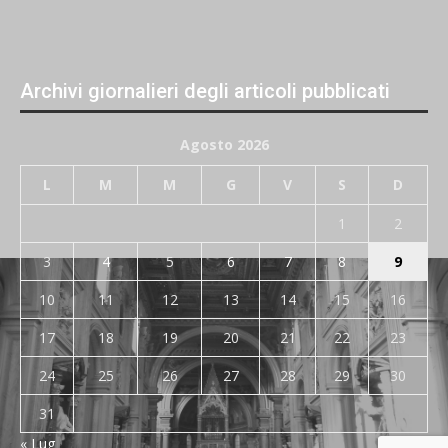
Archivi giornalieri degli articoli pubblicati
Agosto 2026
L
M
M
G
V
S
D
1
2
3
4
5
6
7
8
9
10
11
12
13
14
15
16
17
18
19
20
21
22
23
24
25
26
27
28
29
30
31
« Lug