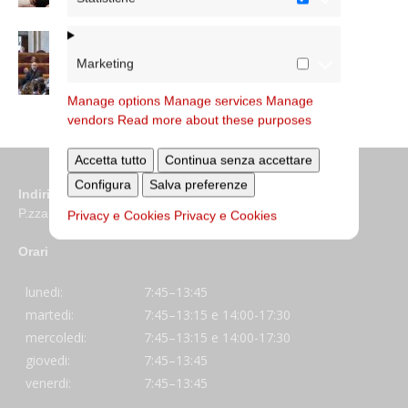
Dichiarazione di Roma, l’intervento del
cardinale Reina in Campidoglio
Marketing
Manage options
Manage services
Manage
vendors
Read more about these purposes
Accetta tutto
Continua senza accettare
Configura
Salva preferenze
Indirizzo
P.zza S. Giovanni in Laterano 6 00184 Roma
Privacy e Cookies
Privacy e Cookies
Orari
lunedi:
7:45–13:45
martedi:
7:45–13:15 e 14:00-17:30
mercoledi:
7:45–13:15 e 14:00-17:30
giovedi:
7:45–13:45
venerdi:
7:45–13:45