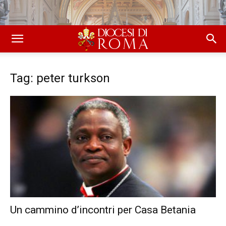
Tag: peter turkson
Un cammino d’incontri per Casa Betania