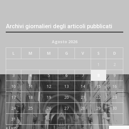
Archivi giornalieri degli articoli pubblicati
Agosto 2026
L
M
M
G
V
S
D
1
2
3
4
5
6
7
8
9
10
11
12
13
14
15
16
17
18
19
20
21
22
23
24
25
26
27
28
29
30
31
« Lug