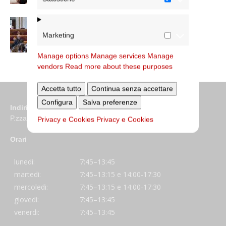
Dichiarazione di Roma, l’intervento del
cardinale Reina in Campidoglio
Marketing
Manage options
Manage services
Manage
vendors
Read more about these purposes
Accetta tutto
Continua senza accettare
Configura
Salva preferenze
Indirizzo
P.zza S. Giovanni in Laterano 6 00184 Roma
Privacy e Cookies
Privacy e Cookies
Orari
lunedi:
7:45–13:45
martedi:
7:45–13:15 e 14:00-17:30
mercoledi:
7:45–13:15 e 14:00-17:30
giovedi:
7:45–13:45
venerdi:
7:45–13:45