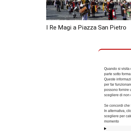
I Re Magi a Piazza San Pietro
Quando si visita
parte sotto forma
Queste informazio
per far funzionar
possono fornire u
scegliere di non 
Se concordi che l
In alternativa, c
scegliere per cat
momento