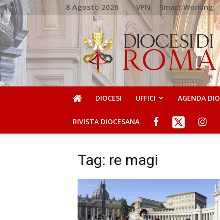
8 Agosto 2026
VPN
Smart Working
DIOCESI
DI
ROMA
DIOCESI
UFFICI
AGENDA DI
RIVISTA DIOCESANA
Tag: re magi