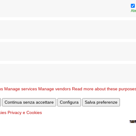
Al
ns
Manage services
Manage vendors
Read more about these purpose
Continua senza accettare
Configura
Salva preferenze
kies
Privacy e Cookies