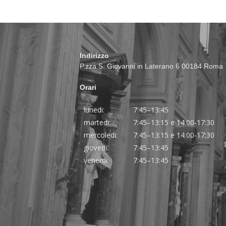
Indirizzo
P.zza S. Giovanni in Laterano 6 00184 Roma
Orari
lunedi:
7:45–13:45
martedi:
7:45–13:15 e 14:00-17:30
mercoledi:
7:45–13:15 e 14:00-17:30
giovedi:
7:45–13:45
venerdi:
7:45–13:45