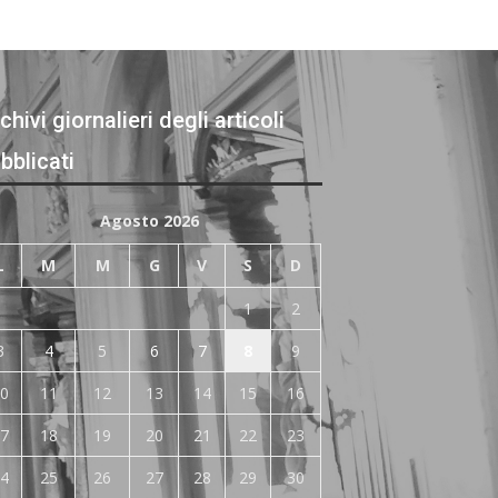
chivi giornalieri degli articoli
bblicati
Agosto 2026
L
M
M
G
V
S
D
1
2
3
4
5
6
7
8
9
0
11
12
13
14
15
16
7
18
19
20
21
22
23
4
25
26
27
28
29
30