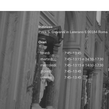
Indirizzo
P.zza S. Giovanni in Laterano 6 00184 Roma
Orari
lunedi:
7:45–13:45
martedi:
7:45–13:15 e 14:00-17:30
mercoledi:
7:45–13:15 e 14:00-17:30
giovedi:
7:45–13:45
venerdi:
7:45–13:45