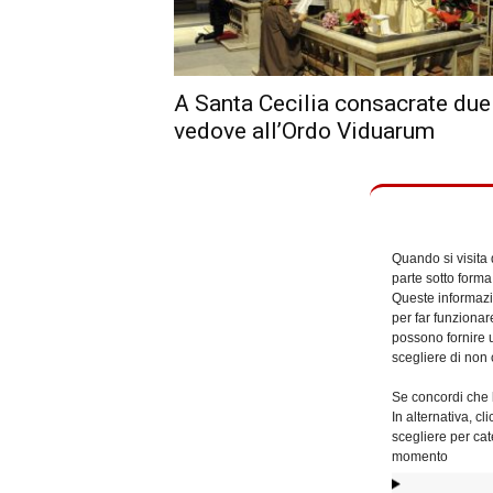
A Santa Cecilia consacrate due
vedove all’Ordo Viduarum
Quando si visita
parte sotto forma
Queste informazio
per far funzionar
possono fornire u
scegliere di non 
Se concordi che l
In alternativa, c
scegliere per cat
momento