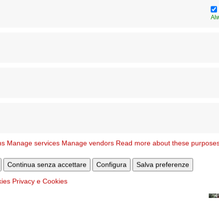
Al
ns
Manage services
Manage vendors
Read more about these purpose
Continua senza accettare
Configura
Salva preferenze
kies
Privacy e Cookies