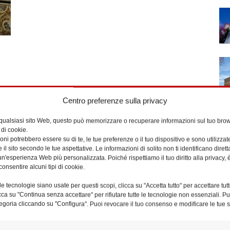
Centro preferenze sulla privacy
 qualsiasi sito Web, questo può memorizzare o recuperare informazioni sul tuo brow
 di cookie.
ni potrebbero essere su di te, le tue preferenze o il tuo dispositivo e sono utilizzat
e il sito secondo le tue aspettative. Le informazioni di solito non ti identificano dire
n'esperienza Web più personalizzata. Poiché rispettiamo il tuo diritto alla privacy, 
consentire alcuni tipi di cookie.
e tecnologie siano usate per questi scopi, clicca su "Accetta tutto" per accettare tutt
licca su "Continua senza accettare" per rifiutare tutte le tecnologie non essenziali. 
egoria cliccando su "Configura". Puoi revocare il tuo consenso e modificare le tue s