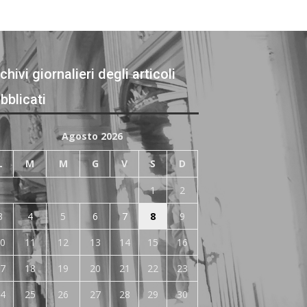
chivi giornalieri degli articoli
bblicati
Agosto 2026
L
M
M
G
V
S
D
1
2
3
4
5
6
7
8
9
0
11
12
13
14
15
16
7
18
19
20
21
22
23
4
25
26
27
28
29
30