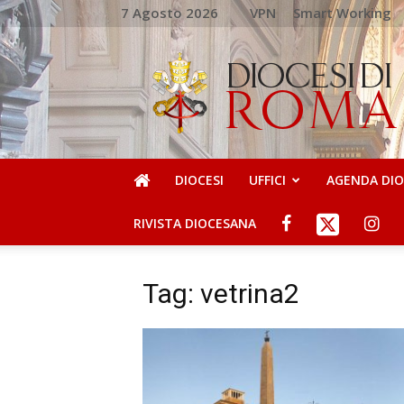
7 Agosto 2026
VPN
Smart Working
DIOCESI
DI
ROMA
DIOCESI
UFFICI
AGENDA DI
RIVISTA DIOCESANA
Tag: vetrina2