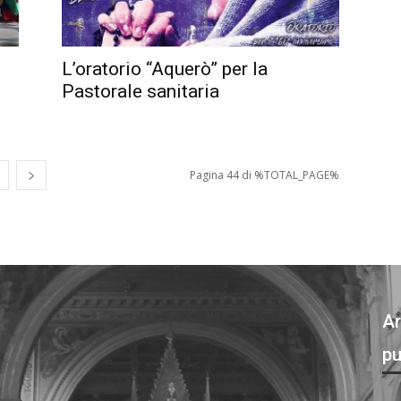
L’oratorio “Aquerò” per la
Pastorale sanitaria
Pagina 44 di %TOTAL_PAGE%
Ar
pu