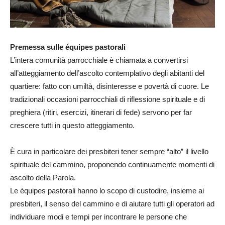
Premessa sulle équipes pastorali
L’intera comunità parrocchiale è chiamata a convertirsi
all’atteggiamento dell’ascolto contemplativo degli abitanti del
quartiere: fatto con umiltà, disinteresse e povertà di cuore. Le
tradizionali occasioni parrocchiali di riflessione spirituale e di
preghiera (ritiri, esercizi, itinerari di fede) servono per far
crescere tutti in questo atteggiamento.
È cura in particolare dei presbiteri tener sempre “alto” il livello
spirituale del cammino, proponendo continuamente momenti di
ascolto della Parola.
Le équipes pastorali hanno lo scopo di custodire, insieme ai
presbiteri, il senso del cammino e di aiutare tutti gli operatori ad
individuare modi e tempi per incontrare le persone che