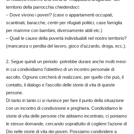
territorio della parrocchia chiedendoci:
– Dove vivono i poveri? (case o appartamenti occupati,
scantinati, baracche, centri per rifugiati politici, case famiglia
per mamme con bambini, diversamente abili etc.)
– Quali le cause della povertà individuabili nel nostro territorio?
(mancanza o perdita del lavoro, gioco d’azzardo, droga, ecc.).
2. Segue quindi un periodo -potrebbe durare anche molti mesi-
in cui condividiamo l’obiettivo di un incontro personale di
ascolto. Ognuno cercherà di realizzare, per quello che può, il
contatto, il dialogo e l’ascolto delle storie di vita di queste
persone.
Di tanto in tanto ci si riunisce per fare il punto della situazione
con un incontro di condivisione e preghiera. Condividiamo le
storie di vita delle persone che abbiamo incontrato, ci poniamo
le stesse domande, cercando soprattutto di cogliere l’azione di
Dio nelle storie di vita dei poveri. Possiamo condividere a