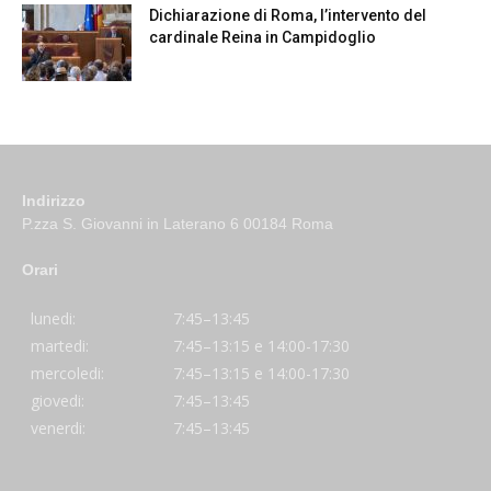
Dichiarazione di Roma, l’intervento del
cardinale Reina in Campidoglio
Indirizzo
P.zza S. Giovanni in Laterano 6 00184 Roma
Orari
lunedi:
7:45–13:45
martedi:
7:45–13:15 e 14:00-17:30
mercoledi:
7:45–13:15 e 14:00-17:30
giovedi:
7:45–13:45
venerdi:
7:45–13:45