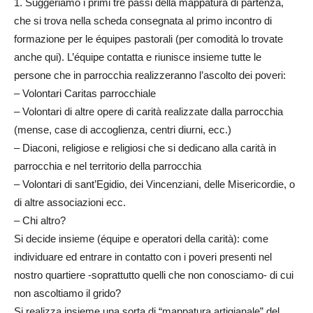
1. Suggeriamo i primi tre passi della mappatura di partenza,
che si trova nella scheda consegnata al primo incontro di
formazione per le équipes pastorali (per comodità lo trovate
anche qui). L’équipe contatta e riunisce insieme tutte le
persone che in parrocchia realizzeranno l’ascolto dei poveri:
– Volontari Caritas parrocchiale
– Volontari di altre opere di carità realizzate dalla parrocchia
(mense, case di accoglienza, centri diurni, ecc.)
– Diaconi, religiose e religiosi che si dedicano alla carità in
parrocchia e nel territorio della parrocchia
– Volontari di sant’Egidio, dei Vincenziani, delle Misericordie, o
di altre associazioni ecc.
– Chi altro?
Si decide insieme (équipe e operatori della carità): come
individuare ed entrare in contatto con i poveri presenti nel
nostro quartiere -soprattutto quelli che non conosciamo- di cui
non ascoltiamo il grido?
Si realizza insieme una sorta di “mappatura artigianale” del