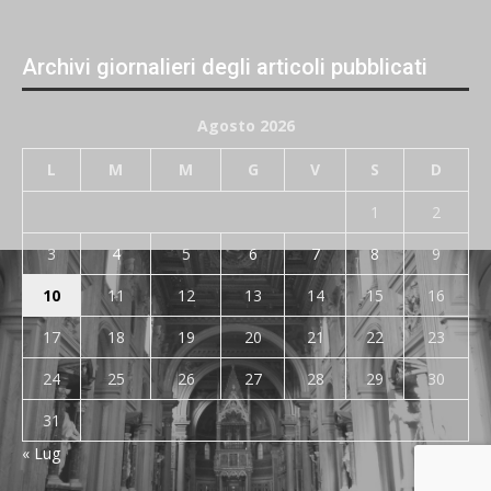
Archivi giornalieri degli articoli pubblicati
Agosto 2026
L
M
M
G
V
S
D
1
2
3
4
5
6
7
8
9
10
11
12
13
14
15
16
17
18
19
20
21
22
23
24
25
26
27
28
29
30
31
« Lug