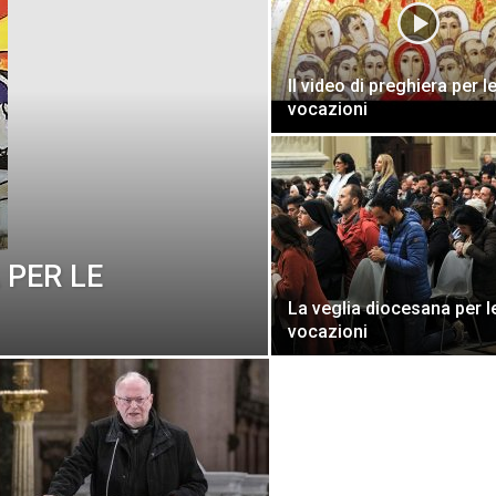
Il video di preghiera per l
vocazioni
 PER LE
La veglia diocesana per l
vocazioni