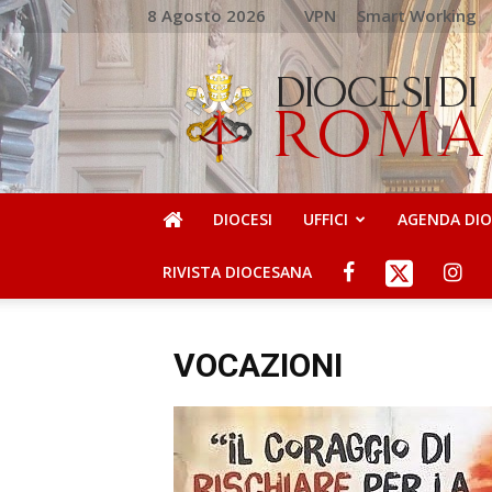
8 Agosto 2026
VPN
Smart Working
DIOCESI
DI
ROMA
DIOCESI
UFFICI
AGENDA DI
RIVISTA DIOCESANA
VOCAZIONI