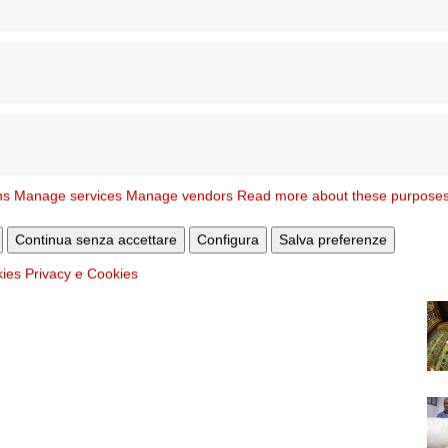
ns
Manage services
Manage vendors
Read more about these purpose
Continua senza accettare
Configura
Salva preferenze
kies
Privacy e Cookies