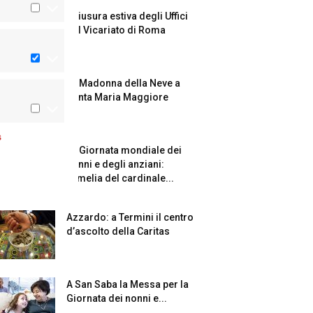
Chiusura estiva degli Uffici
del Vicariato di Roma
La Madonna della Neve a
Santa Maria Maggiore
s
La Giornata mondiale dei
nonni e degli anziani:
l’omelia del cardinale...
Azzardo: a Termini il centro
d’ascolto della Caritas
A San Saba la Messa per la
Giornata dei nonni e...