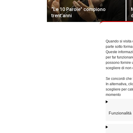
“Le 10 Parole” compiono
trent’anni
Quando si visita
parte sotto forma
Queste informazio
per far funzionar
possono fornire u
scegliere di non 
Se concordi che l
In alternativa, c
scegliere per cat
momento
Funzionalità