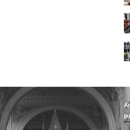
Ar
pu