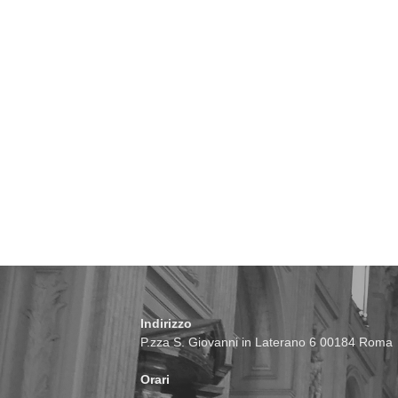
Indirizzo
P.zza S. Giovanni in Laterano 6 00184 Roma
Orari