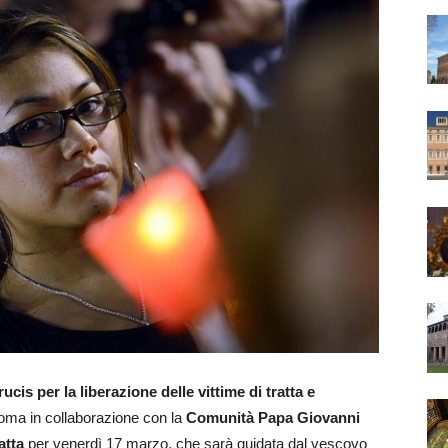
ucis per la liberazione delle vittime di tratta e
Roma in collaborazione con la
Comunità Papa Giovanni
atta
per venerdì 17 marzo, che sarà guidata dal vescovo