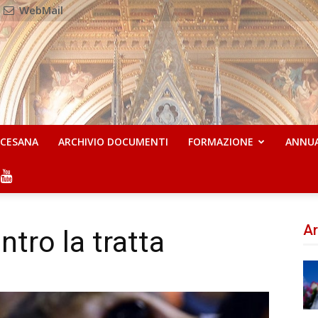
WebMail
OCESANA
ARCHIVIO DOCUMENTI
FORMAZIONE
ANNU
Ar
ntro la tratta