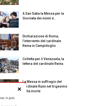
A San Saba la Messa per la
Giornata dei nonni e...
Dichiarazione di Roma,
l’intervento del cardinale
Reina in Campidoglio
Colletta per il Venezuela, la
lettera del cardinale Reina
La Messa in suffragio del
cardinale Ruini nel trigesimo
della morte
ser, in gran