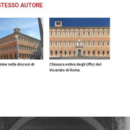
STESSO AUTORE
ine nella diocesi di
Chiusura estiva degli Uffici del
Vicariato di Roma