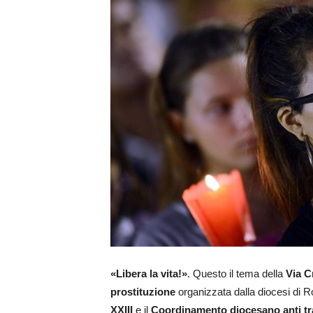
«Libera la vita!»
. Questo il tema della
Via Cr
prostituzione
organizzata dalla diocesi di 
XXIII
e il
Coordinamento diocesano anti tr