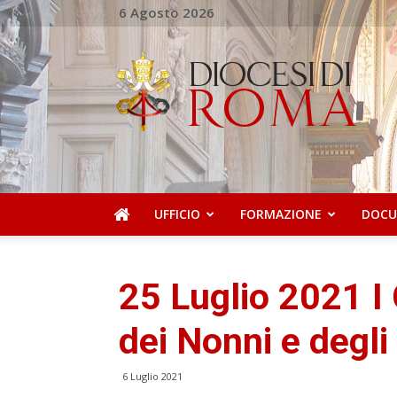
6 Agosto 2026
Ufficio
Pastorale
della
Salute
UFFICIO
FORMAZIONE
DOCU
25 Luglio 2021 I
dei Nonni e degli
6 Luglio 2021