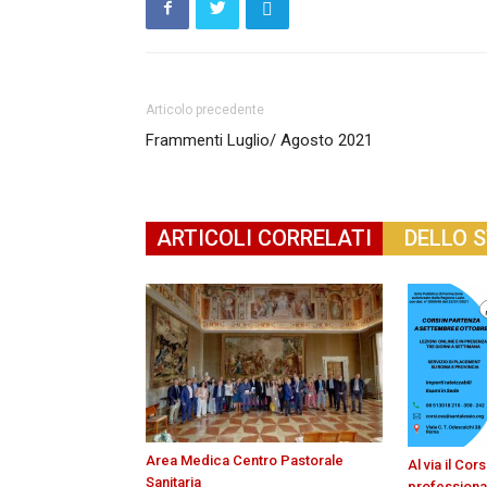
Articolo precedente
Frammenti Luglio/ Agosto 2021
ARTICOLI CORRELATI
DELLO 
Area Medica Centro Pastorale
Al via il Co
Sanitaria
professiona