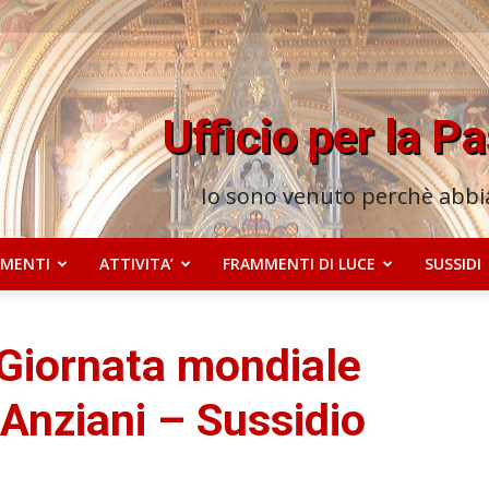
Ufficio per la P
Io sono venuto perchè abbia
MENTI
ATTIVITA’
FRAMMENTI DI LUCE
SUSSIDI
 Giornata mondiale
 Anziani – Sussidio