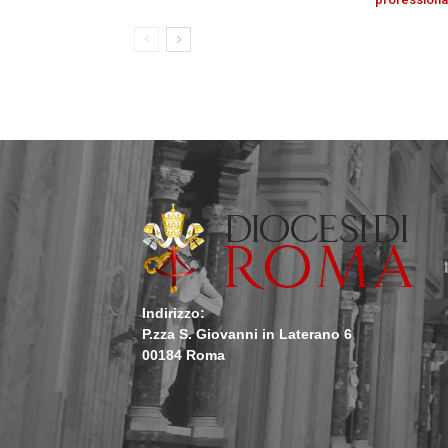
Indirizzo:
P.zza S. Giovanni in Laterano 6
00184 Roma