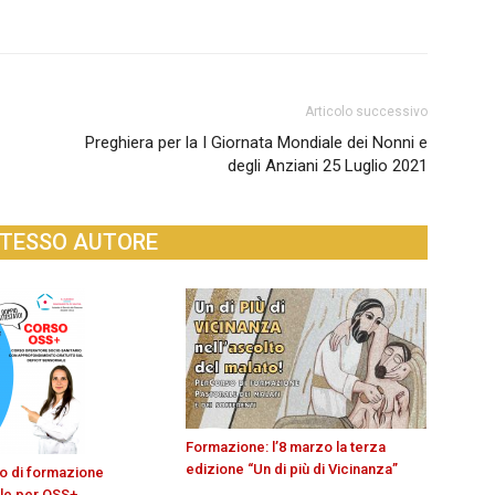
Articolo successivo
Preghiera per la I Giornata Mondiale dei Nonni e
degli Anziani 25 Luglio 2021
STESSO AUTORE
Formazione: l’8 marzo la terza
edizione “Un di più di Vicinanza”
rso di formazione
le per OSS+