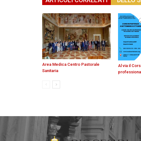
ARTICOLI CORRELATI
DELLO 
Area Medica Centro Pastorale
Al via il Co
Sanitaria
professiona