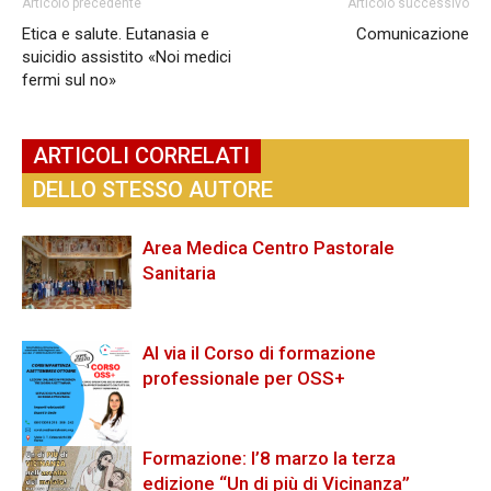
Articolo precedente
Articolo successivo
Etica e salute. Eutanasia e
Comunicazione
suicidio assistito «Noi medici
fermi sul no»
ARTICOLI CORRELATI
DELLO STESSO AUTORE
Area Medica Centro Pastorale
Sanitaria
Al via il Corso di formazione
professionale per OSS+
Formazione: l’8 marzo la terza
edizione “Un di più di Vicinanza”