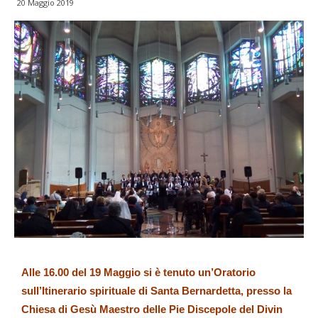
20 Maggio 2019
Alle 16.00 del 19 Maggio si è tenuto un’Oratorio
sull’Itinerario spirituale di Santa Bernardetta, presso la
Chiesa di Gesù Maestro delle Pie Discepole del Divin