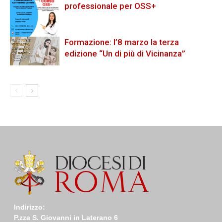
professionale per OSS+
Formazione: l’8 marzo la terza
edizione “Un di più di Vicinanza”
Indirizzo:
P.zza S. Giovanni in Laterano 6