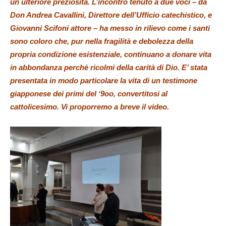
un ulteriore preziosità. L’incontro tenuto a due voci – da
Don Andrea Cavallini, Direttore dell’Ufficio catechistico, e
Giovanni Scifoni attore – ha messo in rilievo come i santi
sono coloro che, pur nella fragilità e debolezza della
propria condizione esistenziale, continuano a donare vita
in abbondanza perchè ricolmi della carità di Dio. E’ stata
presentata in modo particolare la vita di un testimone
giapponese dei primi del ‘9oo, convertitosi al
cattolicesimo. Vi proporremo a breve il video.