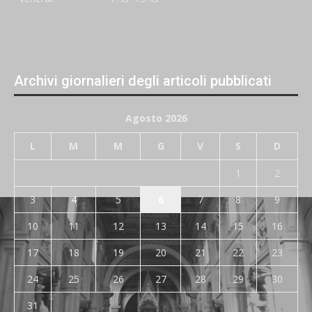
Archivi giornalieri degli articoli pubblicati
Agosto 2026
L
M
M
G
V
S
D
1
2
3
4
5
6
7
8
9
10
11
12
13
14
15
16
17
18
19
20
21
22
23
24
25
26
27
28
29
30
31