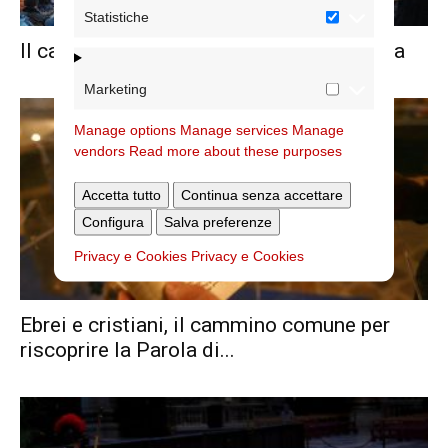
Statistiche
Il cammino di Pietro, il via a Santa Cecilia
Marketing
Manage options
Manage services
Manage
vendors
Read more about these purposes
Accetta tutto
Continua senza accettare
Configura
Salva preferenze
Privacy e Cookies
Privacy e Cookies
Ebrei e cristiani, il cammino comune per
riscoprire la Parola di...