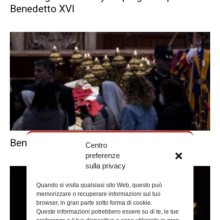
Benedetto XVI
Benedetto XVI: il rito del funerale
Centro
preferenze
sulla privacy
Quando si visita qualsiasi sito Web, questo può
memorizzare o recuperare informazioni sul tuo
browser, in gran parte sotto forma di cookie.
Queste informazioni potrebbero essere su di te, le tue