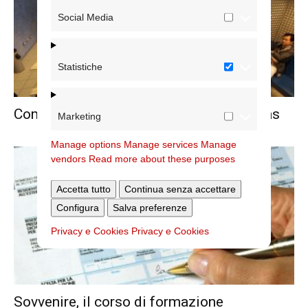
Social Media
Statistiche
Compie 40 anni il Poliambulatorio Caritas
Marketing
Manage options
Manage services
Manage
vendors
Read more about these purposes
Accetta tutto
Continua senza accettare
Configura
Salva preferenze
Privacy e Cookies
Privacy e Cookies
Sovvenire, il corso di formazione