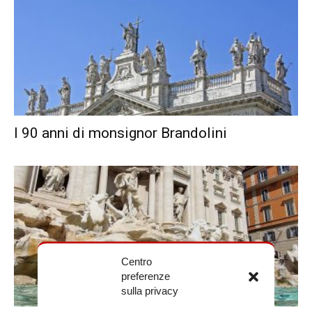
I 90 anni di monsignor Brandolini
Centro
preferenze
sulla privacy