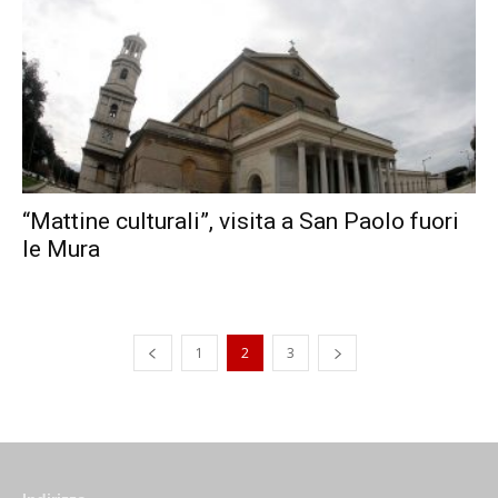
“Mattine culturali”, visita a San Paolo fuori
le Mura
1
2
3