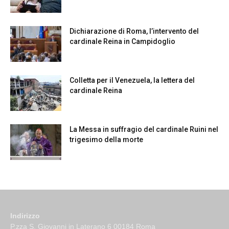
Dichiarazione di Roma, l’intervento del
cardinale Reina in Campidoglio
Colletta per il Venezuela, la lettera del
cardinale Reina
La Messa in suffragio del cardinale Ruini nel
trigesimo della morte
Indirizzo
P.zza S. Giovanni in Laterano 6 00184 Roma