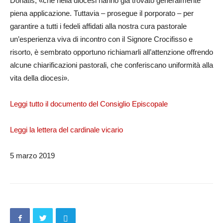
Donatis, «che nella diocesi hanno già trovato generalmente
piena applicazione. Tuttavia – prosegue il porporato – per
garantire a tutti i fedeli affidati alla nostra cura pastorale
un’esperienza viva di incontro con il Signore Crocifisso e
risorto, è sembrato opportuno richiamarli all’attenzione offrendo
alcune chiarificazioni pastorali, che conferiscano uniformità alla
vita della diocesi».
Leggi tutto il documento del Consiglio Episcopale
Leggi la lettera del cardinale vicario
5 marzo 2019