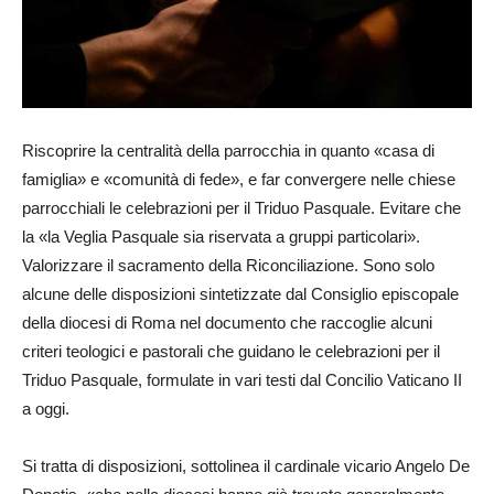
Riscoprire la centralità della parrocchia in quanto «casa di
famiglia» e «comunità di fede», e far convergere nelle chiese
parrocchiali le celebrazioni per il Triduo Pasquale. Evitare che
la «la Veglia Pasquale sia riservata a gruppi particolari».
Valorizzare il sacramento della Riconciliazione. Sono solo
alcune delle disposizioni sintetizzate dal Consiglio episcopale
della diocesi di Roma nel documento che raccoglie alcuni
criteri teologici e pastorali che guidano le celebrazioni per il
Triduo Pasquale, formulate in vari testi dal Concilio Vaticano II
a oggi.
Si tratta di disposizioni, sottolinea il cardinale vicario Angelo De