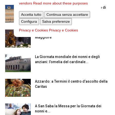
vendors
Read more about these purposes
Chiusura estiva degli Uffici del Vicariato di
Roma
Accetta tutto
Continua senza accettare
Configura
Salva preferenze
Privacy e Cookies
Privacy e Cookies
La Madonna della Neve a Santa Maria
Maggiore
La Giornata mondiale dei nonni e degli
anziani: l’omelia del cardinale...
Azzardo: a Termini il centro d’ascolto della
Caritas
A San Saba la Messa per la Giornata dei
nonni e...