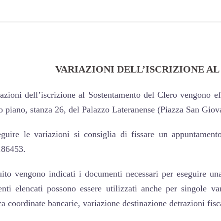
VARIAZIONI DELL’ISCRIZIONE 
azioni dell’iscrizione al Sostentamento del Clero vengono effet
 piano, stanza 26, del Palazzo Lateranense (Piazza San Gio
eguire le variazioni si consiglia di fissare un appuntament
.86453.
uito vengono indicati i documenti necessari per eseguire un
ti elencati possono essere utilizzati anche per singole va
a coordinate bancarie, variazione destinazione detrazioni fisca