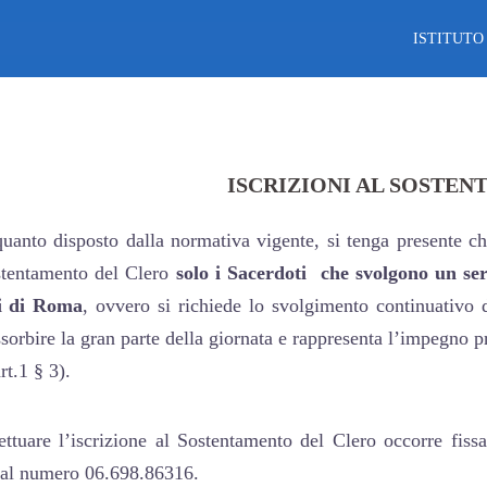
ISTITUTO
ISCRIZIONI AL SOSTE
uanto disposto dalla normativa vigente, si tenga presente c
stentamento del Clero
solo i Sacerdoti che svolgono un ser
i di Roma
, ovvero si richiede lo svolgimento continuativo d
sorbire la gran parte della giornata e rappresenta l’impegno 
rt.1 § 3).
ettuare l’iscrizione al Sostentamento del Clero occorre
fiss
o al numero 06.698.86316.