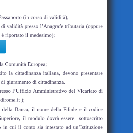
assaporto (in corso di validità);
di validità presso l’Anagrafe tributaria (oppure
 è riportato il medesimo);
alla Comunità Europea;
sito la cittadinanza italiana, devono presentare
e di giuramento di cittadinanza.
esso l’Ufficio Amministrativo del Vicariato di
iroma.it );
 della Banca, il nome della Filiale e il codice
Superiore, il modulo dovrà essere sottoscritto
in cui il conto sia intestato ad un’Istituzione