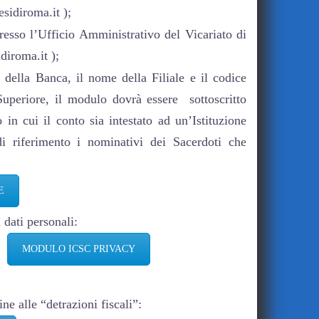
sidiroma.it );
esso l’Ufficio Amministrativo del Vicariato di
iroma.it );
 della Banca, il nome della Filiale e il codice
Superiore, il modulo dovrà essere sottoscritto
in cui il conto sia intestato ad un’Istituzione
i riferimento i nominativi dei Sacerdoti che
E
 dati personali:
MODULO ICSC PRIVACY
ne alle “detrazioni fiscali”: