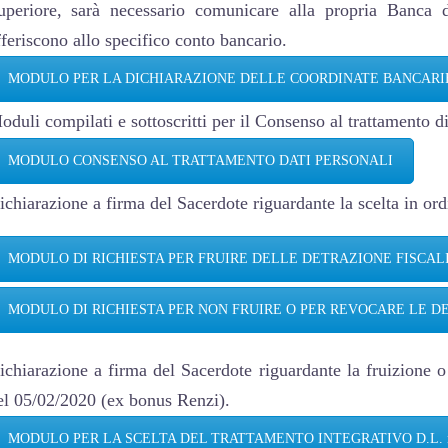
uperiore, sarà necessario comunicare alla propria Banca d
fferiscono allo specifico conto bancario.
MODULO PER LA DICHIARAZIONE DELLE COORDINATE BANCARI
oduli compilati e sottoscritti per il Consenso al trattamento di
MODULO CONSENSO AL TRATTAMENTO DATI PERSONALI
ichiarazione a firma del Sacerdote riguardante la scelta in ordi
MODULO DI RICHIESTA PER FRUIRE DELLE DETRAZIONE FISCAL
MODULO DI RICHIESTA PER NON FRUIRE O PER REVOCARE LE D
ichiarazione a firma del Sacerdote riguardante la fruizione o
el 05/02/2020 (ex bonus Renzi).
MODULO PER LA SCELTA DEL TRATTAMENTO INTEGRATIVO D.L. n.°3