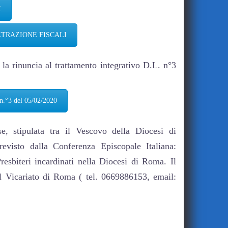
I
ETRAZIONE FISCALI
 la rinuncia al trattamento integrativo D.L. n°3
 del 05/02/2020
, stipulata tra il Vescovo della Diocesi di
visto dalla Conferenza Episcopale Italiana:
resbiteri incardinati nella Diocesi di Roma. Il
el Vicariato di Roma ( tel. 0669886153, email: