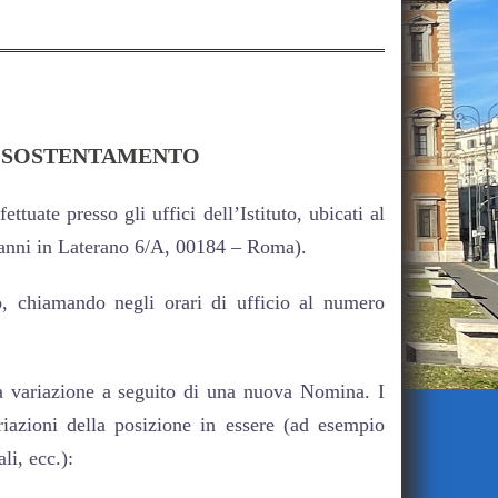
AL SOSTENTAMENTO
tuate presso gli uffici dell’Istituto, ubicati al
vanni in Laterano 6/A, 00184 – Roma).
o, chiamando negli orari di ufficio al numero
a variazione a seguito di una nuova Nomina. I
riazioni della posizione in essere (ad esempio
li, ecc.):