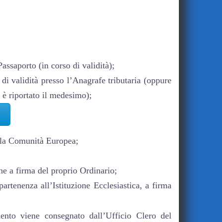
assaporto (in corso di validità);
di validità presso l’Anagrafe tributaria (oppure
 è riportato il medesimo);
alla Comunità Europea;
ne a firma del proprio Ordinario;
partenenza all’Istituzione Ecclesiastica, a firma
nto viene consegnato dall’Ufficio Clero del