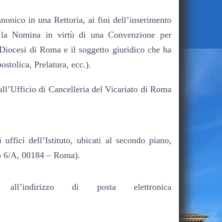
nonico in una Rettoria, ai fini dell’inserimento
o la Nomina in virtù di una Convenzione per
 Diocesi di Roma e il soggetto giuridico che ha
ostolica, Prelatura, ecc.).
all’Ufficio di Cancelleria del Vicariato di Roma
uffici dell’Istituto, ubicati al secondo piano,
no 6/A, 00184 – Roma).
all’indirizzo di posta elettronica