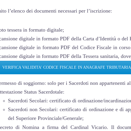
ito l’elenco dei
documenti necessari per l’iscrizione:
oto tessera in formato digitale;
cansione digitale in formato PDF della Carta d’Identità o del P
cansione digitale in formato PDF del Codice Fiscale in corso 
cansione digitale in formato PDF della Tessera sanitaria, dove
VERIFICA VALIDITA' CODICE FISCALE IN ANAGRAFE TRIBUTARIA
ermesso di soggiorno: solo per i Sacerdoti non appartenenti 
ttestazione Status Sacerdotale:
Sacerdoti Secolari: certificato di ordinazione/incardinazio
Sacerdoti non Secolari: certificato di ordinazione e di ap
del Superiore Provinciale/Generale;
ecreto di Nomina a firma del Cardinal Vicario. Il docume