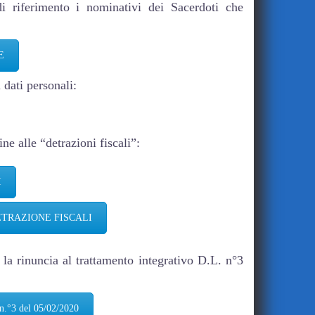
i riferimento i nominativi dei Sacerdoti che
E
 dati personali:
ne alle “detrazioni fiscali”:
I
ETRAZIONE FISCALI
 la rinuncia al trattamento integrativo D.L. n°3
 del 05/02/2020