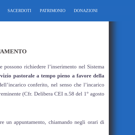
SACERDOTI
PATRIMONIO
DONAZIONI
NTAMENTO
he possono richiedere l’inserimento nel Sistema
vizio pastorale a tempo pieno a favore della
ell’incarico conferito, nel senso che l’incarico
preminente (Cfr. Delibera CEI n.58 del 1° agosto
are un appuntamento, chiamando negli orari di