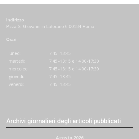
Indirizzo
P.zza S. Giovanni in Laterano 6 00184 Roma
Orari
lunedi:
7:45–13:45
martedi:
7:45–13:15 e 14:00-17:30
mercoledi:
7:45–13:15 e 14:00-17:30
giovedi:
7:45–13:45
venerdi:
7:45–13:45
Archivi giornalieri degli articoli pubblicati
Agosto 2026