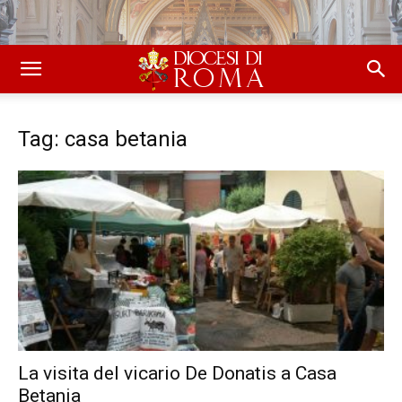
Tag: casa betania
La visita del vicario De Donatis a Casa
Betania