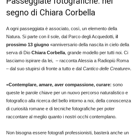
Passeggiate fotografiche: nel
segno di Chiara Corbella
A ogni passeggiata è associato, così, un elemento della
Natura. Si parte con il sole, dal Parco degli Acquedotti,
il
prossimo 13 giugno
«anniversario della nascita in cielo della
serva di Dio
Chiara Corbella
, grande modello per tutti noi. Ci
lasciamo ispirare da lei, – racconta Alessia a Radiopiù Roma
– dal suo stupirsi di fronte a tutto e dal
Cantico delle Creature
».
«Contemplare, amare, aver compassione, curare:
sono
queste le parole chiave per un nuovo percorso naturalistico e
fotografico alla ricerca del bello intorno a noi, della conoscenza
di curiosità romane e di tecniche fotografiche per poter
raccontare al meglio quanto i nostri occhi contemplano.
Non bisogna essere fotografi professionisti, basterà anche un