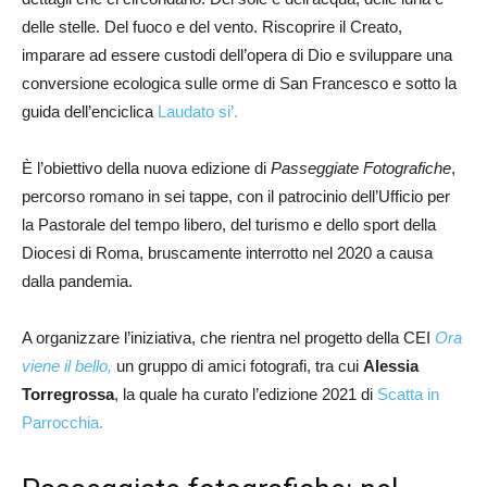
delle stelle. Del fuoco e del vento. Riscoprire il Creato,
imparare ad essere custodi dell’opera di Dio e sviluppare una
conversione ecologica sulle orme di San Francesco e sotto la
guida dell’enciclica
Laudato si’.
È l’obiettivo della nuova edizione di
Passeggiate Fotografiche
,
percorso romano in sei tappe, con il patrocinio dell’Ufficio per
la Pastorale del tempo libero, del turismo e dello sport della
Diocesi di Roma, bruscamente interrotto nel 2020 a causa
dalla pandemia.
A organizzare l’iniziativa, che rientra nel progetto della CEI
Ora
viene il bello,
un gruppo di amici fotografi, tra cui
Alessia
Torregrossa
, la quale ha curato l’edizione 2021 di
Scatta in
Parrocchia.