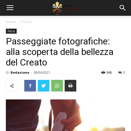
Home
Focus
Focus
Passeggiate fotografiche:
alla scoperta della bellezza
del Creato
Di
Redazione
-
08/06/2021
840
0