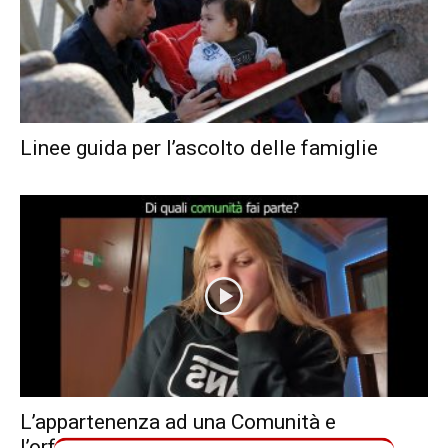
Linee guida per l’ascolto delle famiglie
L’appartenenza ad una Comunità e
l’orfananza