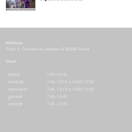
Indirizzo
P.zza S. Giovanni in Laterano 6 00184 Roma
Orari
lunedi:
7:45–13:45
martedi:
7:45–13:15 e 14:00-17:30
mercoledi:
7:45–13:15 e 14:00-17:30
giovedi:
7:45–13:45
venerdi:
7:45–13:45