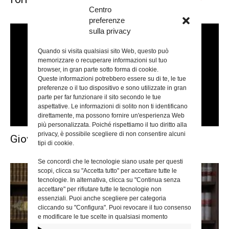
Centro
preferenze
sulla privacy
Quando si visita qualsiasi sito Web, questo può
memorizzare o recuperare informazioni sul tuo
browser, in gran parte sotto forma di cookie.
Queste informazioni potrebbero essere su di te, le tue
preferenze o il tuo dispositivo e sono utilizzate in gran
parte per far funzionare il sito secondo le tue
aspettative. Le informazioni di solito non ti identificano
direttamente, ma possono fornire un'esperienza Web
più personalizzata. Poiché rispettiamo il tuo diritto alla
privacy, è possibile scegliere di non consentire alcuni
Giovani e Spiritualità
tipi di cookie.
Se concordi che le tecnologie siano usate per questi
scopi, clicca su "Accetta tutto" per accettare tutte le
tecnologie. In alternativa, clicca su "Continua senza
accettare" per rifiutare tutte le tecnologie non
essenziali. Puoi anche scegliere per categoria
cliccando su "Configura". Puoi revocare il tuo consenso
e modificare le tue scelte in qualsiasi momento