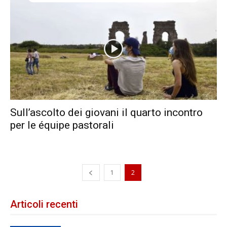
Sull’ascolto dei giovani il quarto incontro
per le équipe pastorali
1
2
Articoli recenti