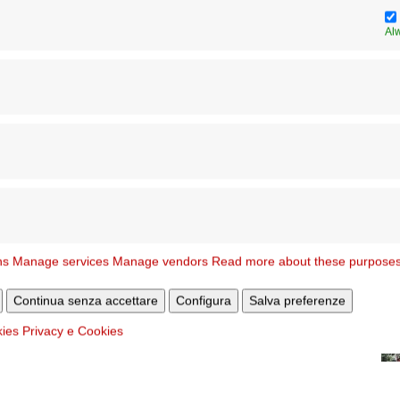
Al
ns
Manage services
Manage vendors
Read more about these purpose
Continua senza accettare
Configura
Salva preferenze
kies
Privacy e Cookies