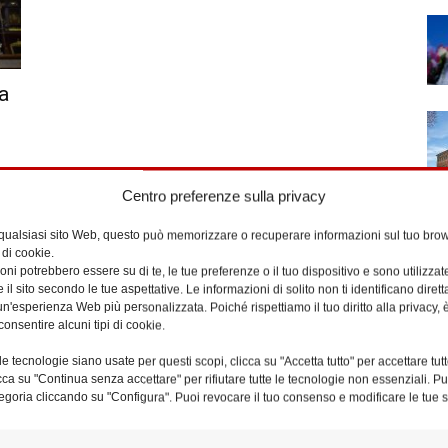
sa
Centro preferenze sulla privacy
 qualsiasi sito Web, questo può memorizzare o recuperare informazioni sul tuo brow
 di cookie.
ni potrebbero essere su di te, le tue preferenze o il tuo dispositivo e sono utilizzat
e il sito secondo le tue aspettative. Le informazioni di solito non ti identificano dire
n'esperienza Web più personalizzata. Poiché rispettiamo il tuo diritto alla privacy, 
consentire alcuni tipi di cookie.
e tecnologie siano usate per questi scopi, clicca su "Accetta tutto" per accettare tutt
licca su "Continua senza accettare" per rifiutare tutte le tecnologie non essenziali. 
egoria cliccando su "Configura". Puoi revocare il tuo consenso e modificare le tue s