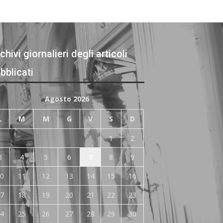
chivi giornalieri degli articoli
bblicati
Agosto 2026
L
M
M
G
V
S
D
1
2
3
4
5
6
7
8
9
0
11
12
13
14
15
16
7
18
19
20
21
22
23
4
25
26
27
28
29
30