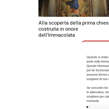
Alla scoperta della prima chie
costruita in onore
dell’Immacolata
Quando si visita
parte sotto forma
Queste informazio
per far funzionar
possono fornire u
scegliere di non 
Se concordi che l
In alternativa, c
scegliere per cat
momento