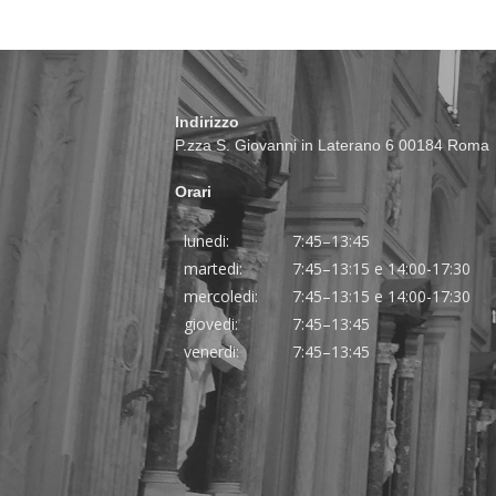
Indirizzo
P.zza S. Giovanni in Laterano 6 00184 Roma
Orari
lunedi:
7:45–13:45
martedi:
7:45–13:15 e 14:00-17:30
mercoledi:
7:45–13:15 e 14:00-17:30
giovedi:
7:45–13:45
venerdi:
7:45–13:45